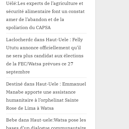
Uélé:Les experts de l’agriculture et
sécurité alimentaire font un constat
amer de l’abandon et de la
spoliation du CAPSA
Laclocherdc
dans
Haut-Uele : Felly
Ututu annonce officiellement qu’il
ne sera plus candidat aux élections
de la FEC/Watsa prévues ce 27
septembre
Destiné
dans
Haut-Uele : Emmanuel
Manabe apporte une assistance
humanitaire à l’orphelinat Sainte
Rose de Lima à Watsa
Bebe
dans
Haut-uele:Watsa pose les
bases d’un dialogue communautaire