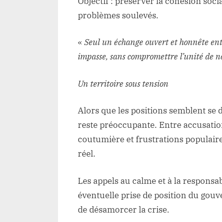
Objectif : préserver la cohésion soci
problèmes soulevés.
«
Seul un échange ouvert et honnête entr
impasse, sans compromettre l’unité de 
Un territoire sous tension
Alors que les positions semblent se du
reste préoccupante. Entre accusation
coutumière et frustrations populaire
réel.
Les appels au calme et à la responsab
éventuelle prise de position du gouv
de désamorcer la crise.