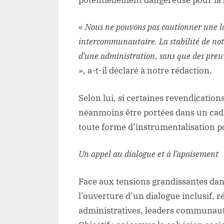
«
Nous ne pouvons pas cautionner une lo
intercommunautaire. La stabilité de notre
d’une administration, sans que des preuve
», a-t-il déclaré à notre rédaction.
Selon lui, si certaines revendication
néanmoins être portées dans un cadre
toute forme d’instrumentalisation po
Un appel au dialogue et à l’apaisement
Face aux tensions grandissantes dans 
l’ouverture d’un dialogue inclusif, 
administratives, leaders communautai