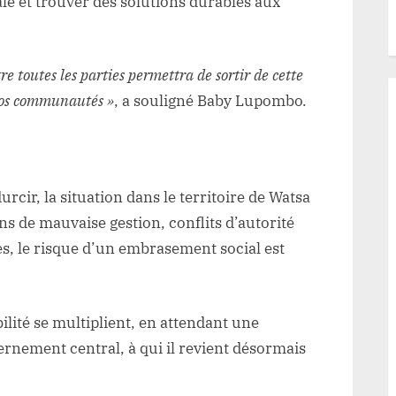
ale et trouver des solutions durables aux
e toutes les parties permettra de sortir de cette
nos communautés »
, a souligné Baby Lupombo.
rcir, la situation dans le territoire de Watsa
s de mauvaise gestion, conflits d’autorité
s, le risque d’un embrasement social est
ilité se multiplient, en attendant une
ernement central, à qui il revient désormais