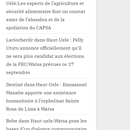
Uélé:Les experts de l’agriculture et
sécurité alimentaire font un constat
amer de l’abandon et de la
spoliation du CAPSA
Laclocherdc
dans
Haut-Uele : Felly
Ututu annonce officiellement qu’il
ne sera plus candidat aux élections
de la FEC/Watsa prévues ce 27
septembre
Destiné
dans
Haut-Uele : Emmanuel
Manabe apporte une assistance
humanitaire à l’orphelinat Sainte
Rose de Lima à Watsa
Bebe
dans
Haut-uele:Watsa pose les
bases d’un dialogue communautaire