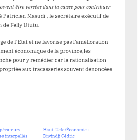
doivent être versées dans la caisse pour contribuer
é Patricien Masudi , le secrétaire exécutif de
m de Felly Ututu.
ge de l’Etat et ne favorise pas l’amélioration
pement économique de la province,les
anche pour y remédier car la rationalisation
appropriée aux tracasseries souvent dénoncées
opérateurs
Haut-Uele/Économie :
s interpellés
Diwindji Cédric