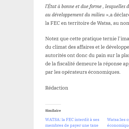
l’État à bonne et due forme , lesquelles 
au développement du milieu
»,a déclar
la FEC en territoire de Watsa, au no
Notez que cette pratique ternie l’ima
du climat des affaires et le dévelop
autorités ont donc du pain sur la pl
de la fiscalité demeure la réponse 
par les opérateurs économiques.
Rédaction
Similaire
WATSA: la FEC interdit à ses
Watsa:les 
membres de payer une taxe
économique