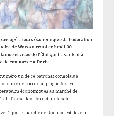
s des opérateurs économiques,la Fédération
toire de Watsa a réuni ce lundi 30
ins services de l’État qui travaillent à
e de commerce à Durba.
e numéro un de ce patronat congolais à
rencontre de passer au peigne fin les
 opérateurs économiques au marché de
 de Durba dans le secteur kibali.
t avéré que le marché de Duembe est devenu