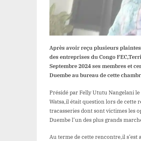
Après avoir reçu plusieurs plainte
des entreprises du Congo FEC,Terri
Septembre 2024 ses membres et certa
Duembe au bureau de cette chambr
Présidé par Felly Ututu Nangelani l
Watsa,il était question lors de cette 
tracasseries dont sont victimes les
Duembe l’un des plus grands marchés
Au terme de cette rencontre,il s’es