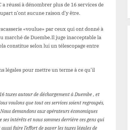
EC a réussi à dénombrer plus de 16 services de
plupart n’ont aucune raison d’y être.
 tracasserie «voulue» par ceux qui ont donné à
 au marché de Duembe.Il juge inacceptable la
ela constitue selon lui un télescopage entre
 légales pour mettre un terme à ce qu’il
e 16 taxes autour de déchargement à Duembe , et
Nous voulons que tout ces services soient regroupés,
iés. Nous demandons aux opérateurs économiques
re ses intérêts et nous sommes derrière ces gens qui
aussi faire l’effort de payer les taxes légales de