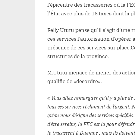
l’épicentre des tracasseries où la F
l’État avec plus de 18 taxes dont la 
Felly Ututu pense qu’il s’agit d’une
ces services l’autorisation d’opérer
présence de ces services sur place.C
structures de la province.
M.Ututu menace de mener des actions
qualifie de «desordre».
«
Vous allez remarquer qu’il y a plus d
tous ces services réclament de l’argent. 
qu’on nous désigne des services spécif
d’être sereins, la FEC est là pour défend
le tracassent à Duembe , mais ils doivent 