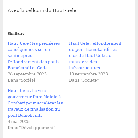
Avec la cellcom du Haut-uele
Similaire
Haut-Uele : les premières
Haut Uele / effondrement
conséquences se font
du pont Bomokandi: les
sentir après
elus du Haut Uele au
l’effondrement des ponts
ministère des
Bomokandi et Gada
infrastructures
26 septembre 2023
19 septembre 2023
Dans "Société"
Dans "Société"
Haut-Uele : Le vice-
gouverneur Dara Matata à
Gombari pour accélérer les
travaux de finalisation du
pont Bomokandi
4 mai 2025
Dans "Développement"