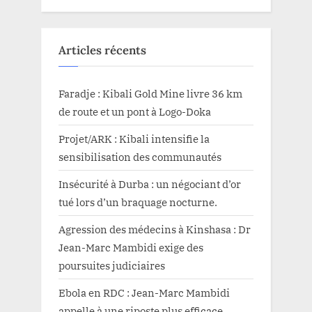
Articles récents
Faradje : Kibali Gold Mine livre 36 km
de route et un pont à Logo-Doka
Projet/ARK : Kibali intensifie la
sensibilisation des communautés
Insécurité à Durba : un négociant d’or
tué lors d’un braquage nocturne.
Agression des médecins à Kinshasa : Dr
Jean-Marc Mambidi exige des
poursuites judiciaires
Ebola en RDC : Jean-Marc Mambidi
appelle à une riposte plus efficace