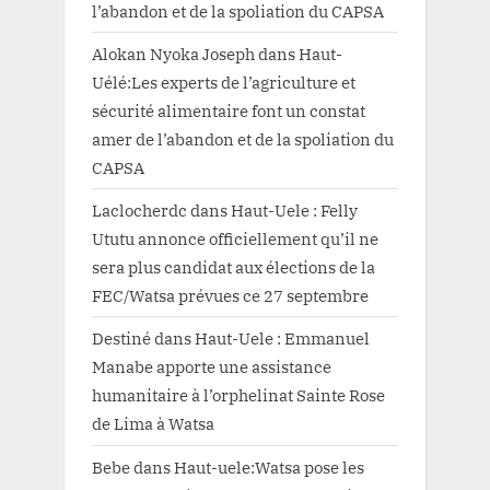
l’abandon et de la spoliation du CAPSA
Alokan Nyoka Joseph
dans
Haut-
Uélé:Les experts de l’agriculture et
sécurité alimentaire font un constat
amer de l’abandon et de la spoliation du
CAPSA
Laclocherdc
dans
Haut-Uele : Felly
Ututu annonce officiellement qu’il ne
sera plus candidat aux élections de la
FEC/Watsa prévues ce 27 septembre
Destiné
dans
Haut-Uele : Emmanuel
Manabe apporte une assistance
humanitaire à l’orphelinat Sainte Rose
de Lima à Watsa
Bebe
dans
Haut-uele:Watsa pose les