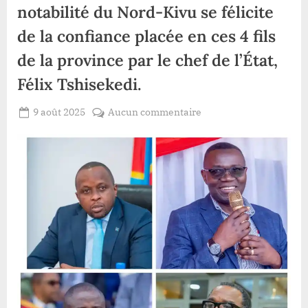
notabilité du Nord-Kivu se félicite
de la confiance placée en ces 4 fils
de la province par le chef de l’État,
Félix Tshisekedi.
Posted
sur
9 août 2025
Aucun commentaire
By
Patient
on
Gouvernement
ROMEO
SUMINWA
2
,
la
notabilité
du
Nord-
Kivu
se
félicite
de