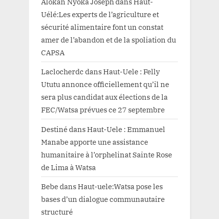
Alokan Nyoka Joseph
dans
Haut-
Uélé:Les experts de l’agriculture et
sécurité alimentaire font un constat
amer de l’abandon et de la spoliation du
CAPSA
Laclocherdc
dans
Haut-Uele : Felly
Ututu annonce officiellement qu’il ne
sera plus candidat aux élections de la
FEC/Watsa prévues ce 27 septembre
Destiné
dans
Haut-Uele : Emmanuel
Manabe apporte une assistance
humanitaire à l’orphelinat Sainte Rose
de Lima à Watsa
Bebe
dans
Haut-uele:Watsa pose les
bases d’un dialogue communautaire
structuré