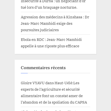
Insécurité à Durba : un négociant d’or
tué lors d’un braquage nocturne.
Agression des médecins à Kinshasa : Dr
Jean-Marc Mambidi exige des
poursuites judiciaires
Ebola en RDC : Jean-Marc Mambidi
appelle à une riposte plus efficace
Commentaires récents
Gloire VYAVU
dans
Haut-Uélé:Les
experts de l’agriculture et sécurité
alimentaire font un constat amer de
l’abandon et de la spoliation du CAPSA