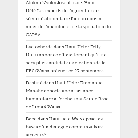
Alokan Nyoka Joseph
dans
Haut-
Uélé:Les experts de l’agriculture et
sécurité alimentaire font un constat
amer de l’abandon et de la spoliation du
CAPSA
Laclocherdc
dans
Haut-Uele : Felly
Ututu annonce officiellement qu’il ne
sera plus candidat aux élections de la
FEC/Watsa prévues ce 27 septembre
Destiné
dans
Haut-Uele : Emmanuel
Manabe apporte une assistance
humanitaire à l’orphelinat Sainte Rose
de Lima à Watsa
Bebe
dans
Haut-uele:Watsa pose les
bases d’un dialogue communautaire
structuré