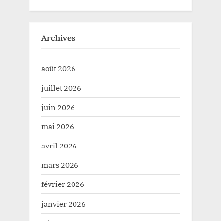
Archives
août 2026
juillet 2026
juin 2026
mai 2026
avril 2026
mars 2026
février 2026
janvier 2026