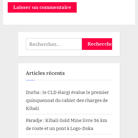
Rechercher :
Articles récents
Durba : le CLD élargi évalue le premier
quinquennat du cahier des charges de
Kibali
Faradje : Kibali Gold Mine livre 36 km
de route et un pont à Logo-Doka