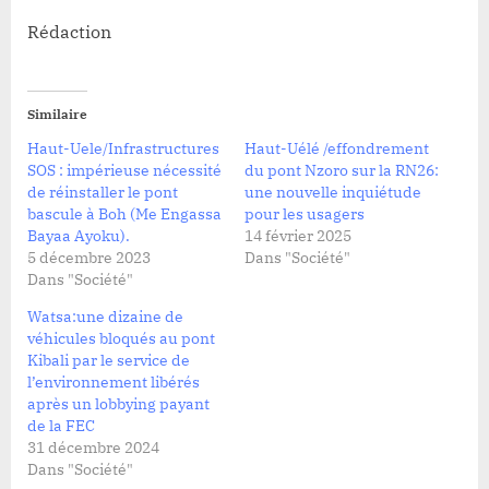
Rédaction
Similaire
Haut-Uele/Infrastructures
Haut-Uélé /effondrement
SOS : impérieuse nécessité
du pont Nzoro sur la RN26:
de réinstaller le pont
une nouvelle inquiétude
bascule à Boh (Me Engassa
pour les usagers
Bayaa Ayoku).
14 février 2025
5 décembre 2023
Dans "Société"
Dans "Société"
Watsa:une dizaine de
véhicules bloqués au pont
Kibali par le service de
l’environnement libérés
après un lobbying payant
de la FEC
31 décembre 2024
Dans "Société"