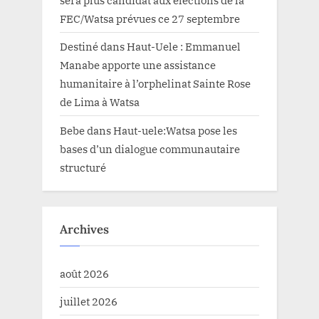
sera plus candidat aux élections de la
FEC/Watsa prévues ce 27 septembre
Destiné
dans
Haut-Uele : Emmanuel
Manabe apporte une assistance
humanitaire à l’orphelinat Sainte Rose
de Lima à Watsa
Bebe
dans
Haut-uele:Watsa pose les
bases d’un dialogue communautaire
structuré
Archives
août 2026
juillet 2026