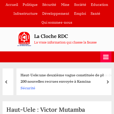
Skip
Accueil
Politique
Sécurité
Mine
Société
Education
to
Infrastructure
Développement
Emploi
Santé
content
Qui sommes-nous
La Cloche RDC
La vraie information qui chasse la fausse
Haut-Uele:une deuxième vague constituée de plus de
200 nouvelles recrues envoyée à Kamina
prev
nex
Sécurité
Haut-Uele : Victor Mutamba