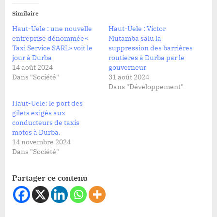
Similaire
Haut-Uele : une nouvelle
Haut-Uele : Victor
entreprise dénommée«
Mutamba salu la
Taxi Service SARL» voit le
suppression des barrières
jour à Durba
routieres à Durba par le
14 août 2024
gouverneur
Dans "Société"
31 août 2024
Dans "Développement"
Haut-Uele: le port des
gilets exigés aux
conducteurs de taxis
motos à Durba.
14 novembre 2024
Dans "Société"
Partager ce contenu