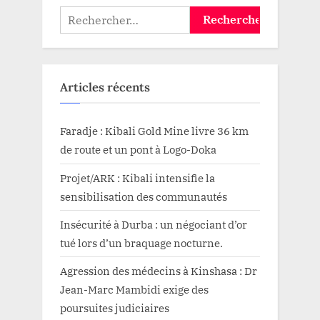
Rechercher :
Articles récents
Faradje : Kibali Gold Mine livre 36 km
de route et un pont à Logo-Doka
Projet/ARK : Kibali intensifie la
sensibilisation des communautés
Insécurité à Durba : un négociant d’or
tué lors d’un braquage nocturne.
Agression des médecins à Kinshasa : Dr
Jean-Marc Mambidi exige des
poursuites judiciaires