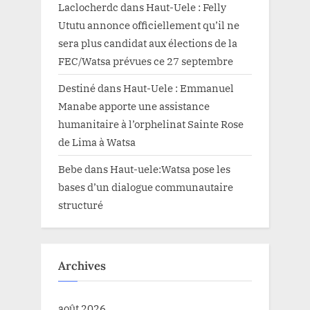
Laclocherdc
dans
Haut-Uele : Felly
Ututu annonce officiellement qu’il ne
sera plus candidat aux élections de la
FEC/Watsa prévues ce 27 septembre
Destiné
dans
Haut-Uele : Emmanuel
Manabe apporte une assistance
humanitaire à l’orphelinat Sainte Rose
de Lima à Watsa
Bebe
dans
Haut-uele:Watsa pose les
bases d’un dialogue communautaire
structuré
Archives
août 2026