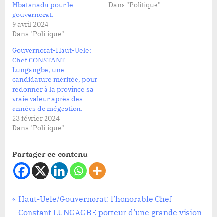
Mbatanadu pour le
Dans "Politique"
gouvernorat.
9 avril 2024
Dans "Politique"
Gouvernorat-Haut-Uele:
Chef CONSTANT
Lungangbe, une
candidature méritée, pour
redonner à la province sa
vraie valeur après des
années de mégestion.
23 février 2024
Dans "Politique"
Partager ce contenu
Politique
Navigation
P
Haut-Uele/Gouvernorat: l’honorable Chef
r
Constant LUNGAGBE porteur d’une grande vision