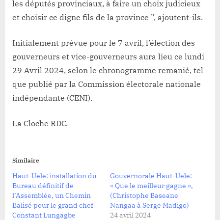
les députés provinciaux, à faire un choix judicieux
et choisir ce digne fils de la province ”, ajoutent-ils.
Initialement prévue pour le 7 avril, l’élection des
gouverneurs et vice-gouverneurs aura lieu ce lundi
29 Avril 2024, selon le chronogramme remanié, tel
que publié par la Commission électorale nationale
indépendante (CENI).
La Cloche RDC.
Similaire
Haut-Uele: installation du
Gouvernorale Haut-Uele:
Bureau définitif de
« Que le meilleur gagne »,
l’Assemblée, un Chemin
(Christophe Baseane
Balisé pour le grand chef
Nangaa à Serge Madigo)
Constant Lungagbe
24 avril 2024