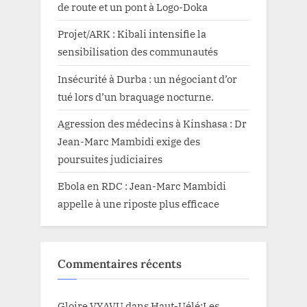
de route et un pont à Logo-Doka
Projet/ARK : Kibali intensifie la
sensibilisation des communautés
Insécurité à Durba : un négociant d’or
tué lors d’un braquage nocturne.
Agression des médecins à Kinshasa : Dr
Jean-Marc Mambidi exige des
poursuites judiciaires
Ebola en RDC : Jean-Marc Mambidi
appelle à une riposte plus efficace
Commentaires récents
Gloire VYAVU
dans
Haut-Uélé:Les