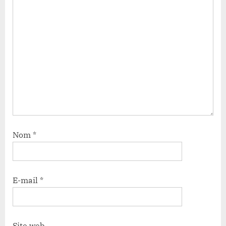
Nom
*
E-mail
*
Site web