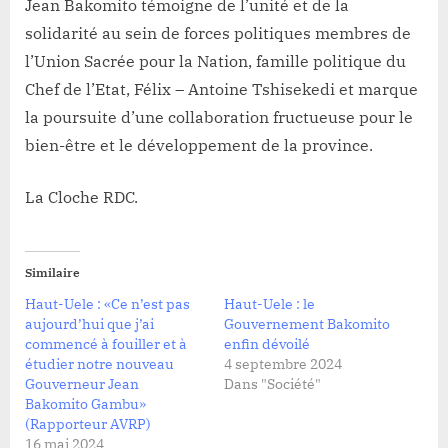
Jean Bakomito témoigne de l’unité et de la
solidarité au sein de forces politiques membres de
l’Union Sacrée pour la Nation, famille politique du
Chef de l’Etat, Félix – Antoine Tshisekedi et marque
la poursuite d’une collaboration fructueuse pour le
bien-être et le développement de la province.
La Cloche RDC.
Similaire
Haut-Uele : «Ce n’est pas
Haut-Uele : le
aujourd’hui que j’ai
Gouvernement Bakomito
commencé à fouiller et à
enfin dévoilé
étudier notre nouveau
4 septembre 2024
Gouverneur Jean
Dans "Société"
Bakomito Gambu»
(Rapporteur AVRP)
16 mai 2024