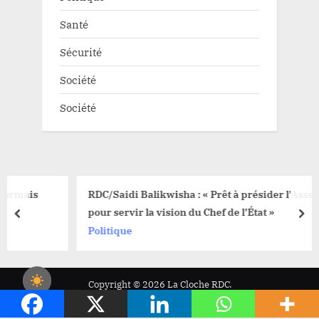
Santé
Sécurité
Société
Société
RDC/Saidi Balikwisha : « Prêt à présider l’Assemblée
pour servir la vision du Chef de l’État »
prev
nex
Politique
Copyright © 2026 La Cloche RDC.
Powered by
PressBook News WordPress theme