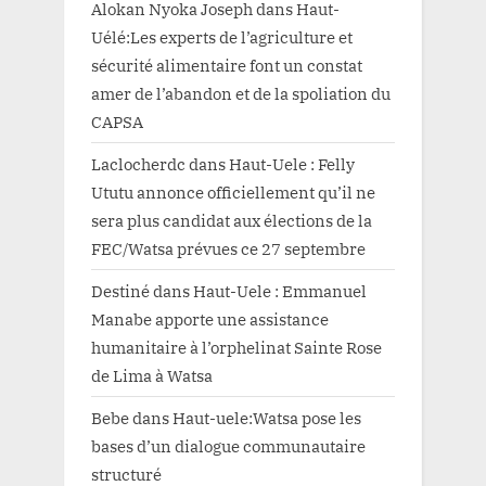
Alokan Nyoka Joseph
dans
Haut-
Uélé:Les experts de l’agriculture et
sécurité alimentaire font un constat
amer de l’abandon et de la spoliation du
CAPSA
Laclocherdc
dans
Haut-Uele : Felly
Ututu annonce officiellement qu’il ne
sera plus candidat aux élections de la
FEC/Watsa prévues ce 27 septembre
Destiné
dans
Haut-Uele : Emmanuel
Manabe apporte une assistance
humanitaire à l’orphelinat Sainte Rose
de Lima à Watsa
Bebe
dans
Haut-uele:Watsa pose les
bases d’un dialogue communautaire
structuré