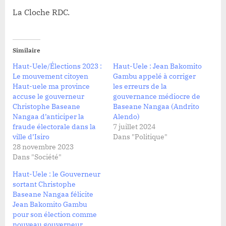
La Cloche RDC.
Similaire
Haut-Uele/Élections 2023 :
Haut-Uele : Jean Bakomito
Le mouvement citoyen
Gambu appelé à corriger
Haut-uele ma province
les erreurs de la
accuse le gouverneur
gouvernance médiocre de
Christophe Baseane
Baseane Nangaa (Andrito
Nangaa d’anticiper la
Alendo)
fraude électorale dans la
7 juillet 2024
ville d’Isiro
Dans "Politique"
28 novembre 2023
Dans "Société"
Haut-Uele : le Gouverneur
sortant Christophe
Baseane Nangaa félicite
Jean Bakomito Gambu
pour son élection comme
nouveau gouverneur