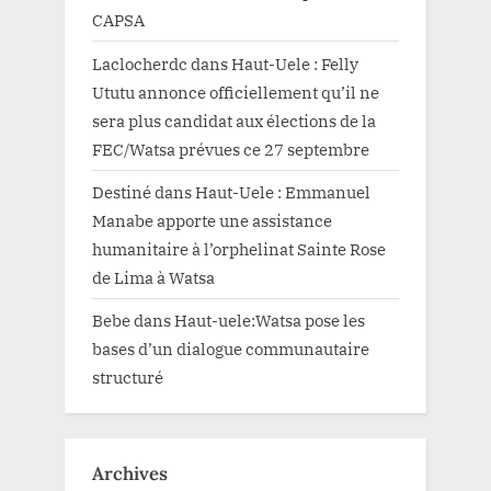
CAPSA
Laclocherdc
dans
Haut-Uele : Felly
Ututu annonce officiellement qu’il ne
sera plus candidat aux élections de la
FEC/Watsa prévues ce 27 septembre
Destiné
dans
Haut-Uele : Emmanuel
Manabe apporte une assistance
humanitaire à l’orphelinat Sainte Rose
de Lima à Watsa
Bebe
dans
Haut-uele:Watsa pose les
bases d’un dialogue communautaire
structuré
Archives