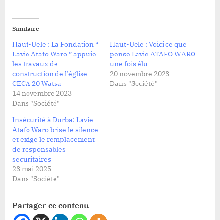
Similaire
Haut-Uele : La Fondation “
Haut-Uele : Voici ce que
Lavie Atafo Waro ” appuie
pense Lavie ATAFO WARO
les travaux de
une fois élu
construction de l’église
20 novembre 2023
CECA 20 Watsa
Dans "Société"
14 novembre 2023
Dans "Société"
Insécurité à Durba: Lavie
Atafo Waro brise le silence
et exige le remplacement
de responsables
securitaires
23 mai 2025
Dans "Société"
Partager ce contenu