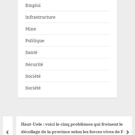
Emploi
Infrastructure
Mine
Politique
Santé
Sécurité
Société
Société
Haut-Uele : voici le cinq problèmes qui freinent le
décollage de la province selon les forces vives de Faradje
prev
nex