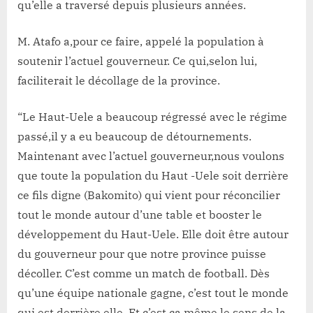
qu’elle a traversé depuis plusieurs années.
M. Atafo a,pour ce faire, appelé la population à
soutenir l’actuel gouverneur. Ce qui,selon lui,
faciliterait le décollage de la province.
“Le Haut-Uele a beaucoup régressé avec le régime
passé,il y a eu beaucoup de détournements.
Maintenant avec l’actuel gouverneur,nous voulons
que toute la population du Haut -Uele soit derrière
ce fils digne (Bakomito) qui vient pour réconcilier
tout le monde autour d’une table et booster le
développement du Haut-Uele. Elle doit être autour
du gouverneur pour que notre province puisse
décoller. C’est comme un match de football. Dès
qu’une équipe nationale gagne, c’est tout le monde
qui est derrière elle. Et c’est ça même le sens de la