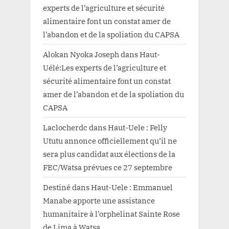
experts de l’agriculture et sécurité
alimentaire font un constat amer de
l’abandon et de la spoliation du CAPSA
Alokan Nyoka Joseph
dans
Haut-
Uélé:Les experts de l’agriculture et
sécurité alimentaire font un constat
amer de l’abandon et de la spoliation du
CAPSA
Laclocherdc
dans
Haut-Uele : Felly
Ututu annonce officiellement qu’il ne
sera plus candidat aux élections de la
FEC/Watsa prévues ce 27 septembre
Destiné
dans
Haut-Uele : Emmanuel
Manabe apporte une assistance
humanitaire à l’orphelinat Sainte Rose
de Lima à Watsa