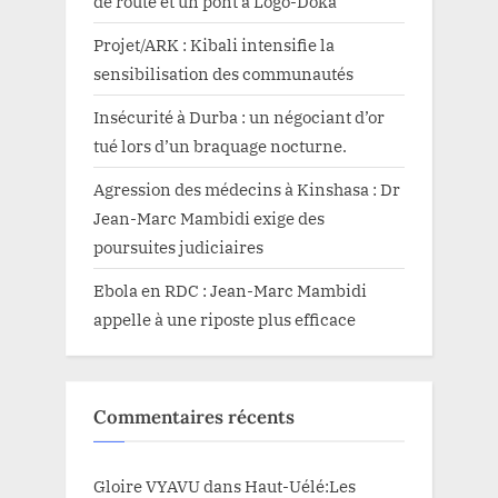
de route et un pont à Logo-Doka
Projet/ARK : Kibali intensifie la
sensibilisation des communautés
Insécurité à Durba : un négociant d’or
tué lors d’un braquage nocturne.
Agression des médecins à Kinshasa : Dr
Jean-Marc Mambidi exige des
poursuites judiciaires
Ebola en RDC : Jean-Marc Mambidi
appelle à une riposte plus efficace
Commentaires récents
Gloire VYAVU
dans
Haut-Uélé:Les