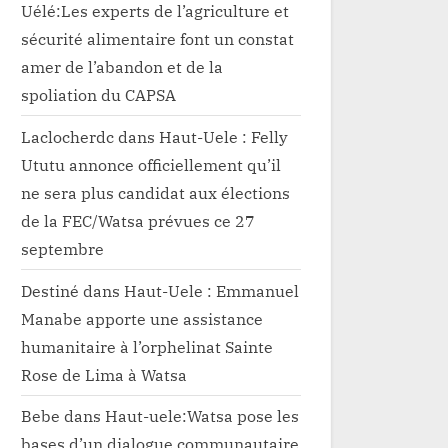
Uélé:Les experts de l’agriculture et
sécurité alimentaire font un constat
amer de l’abandon et de la
spoliation du CAPSA
Laclocherdc
dans
Haut-Uele : Felly
Ututu annonce officiellement qu’il
ne sera plus candidat aux élections
de la FEC/Watsa prévues ce 27
septembre
Destiné
dans
Haut-Uele : Emmanuel
Manabe apporte une assistance
humanitaire à l’orphelinat Sainte
Rose de Lima à Watsa
Bebe
dans
Haut-uele:Watsa pose les
bases d’un dialogue communautaire