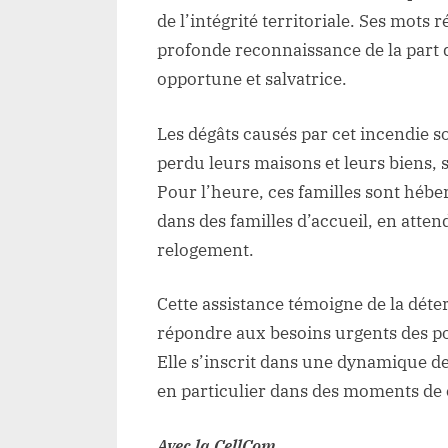
de l’intégrité territoriale. Ses mots 
profonde reconnaissance de la part de
opportune et salvatrice.
Les dégâts causés par cet incendie s
perdu leurs maisons et leurs biens, 
Pour l’heure, ces familles sont héb
dans des familles d’accueil, en atte
relogement.
Cette assistance témoigne de la dét
répondre aux besoins urgents des po
Elle s’inscrit dans une dynamique de 
en particulier dans des moments de 
Avec la CellCom