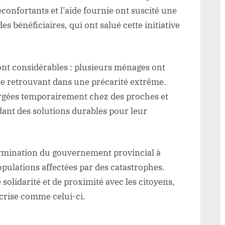
de
réconfortants et l’aide fournie ont suscité une
Giro
s bénéficiaires, qui ont salué cette initiative
ont considérables : plusieurs ménages ont
se retrouvant dans une précarité extrême.
ergées temporairement chez des proches et
ndant des solutions durables pour leur
ermination du gouvernement provincial à
pulations affectées par des catastrophes.
solidarité et de proximité avec les citoyens,
crise comme celui-ci.