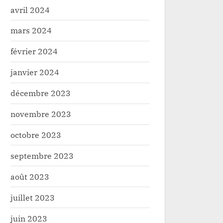
avril 2024
mars 2024
février 2024
janvier 2024
décembre 2023
novembre 2023
octobre 2023
septembre 2023
août 2023
juillet 2023
juin 2023