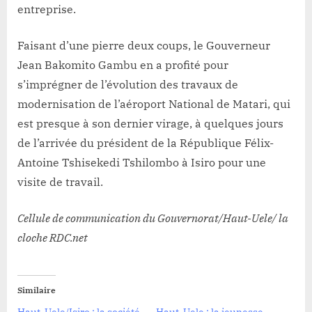
entreprise.
Faisant d’une pierre deux coups, le Gouverneur
Jean Bakomito Gambu en a profité pour
s’imprégner de l’évolution des travaux de
modernisation de l’aéroport National de Matari, qui
est presque à son dernier virage, à quelques jours
de l’arrivée du président de la République Félix-
Antoine Tshisekedi Tshilombo à Isiro pour une
visite de travail.
Cellule de communication du Gouvernorat/Haut-Uele/ la
cloche RDC.net
Similaire
Haut-Uele/Isiro : la société
Haut-Uele : la jeunesse