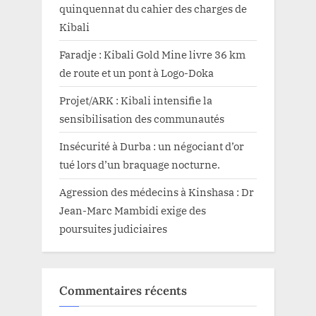
quinquennat du cahier des charges de
Kibali
Faradje : Kibali Gold Mine livre 36 km
de route et un pont à Logo-Doka
Projet/ARK : Kibali intensifie la
sensibilisation des communautés
Insécurité à Durba : un négociant d’or
tué lors d’un braquage nocturne.
Agression des médecins à Kinshasa : Dr
Jean-Marc Mambidi exige des
poursuites judiciaires
Commentaires récents