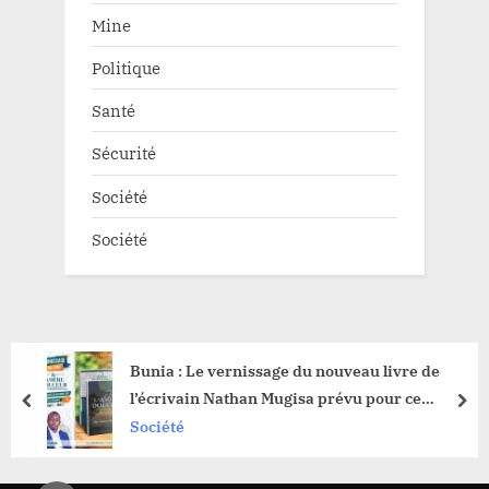
Mine
Politique
Santé
Sécurité
Société
Société
Bunia : Le vernissage du nouveau livre de
l’écrivain Nathan Mugisa prévu pour ce
prev
nex
samedi
Société