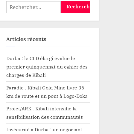
Républi
Rechercher :
l’encla
Uele.
Articles récents
Durba : le CLD élargi évalue le
premier quinquennat du cahier des
charges de Kibali
Faradje : Kibali Gold Mine livre 36
km de route et un pont à Logo-Doka
Projet/ARK : Kibali intensifie la
sensibilisation des communautés
Insécurité à Durba : un négociant