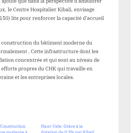
 ajoute que dans la perspective d’améliorer
ux, le Centre Hospitalier Kibali, envisage
0) lits pour renforcer la capacité d’accueil
 de construction du bâtiment moderne du
ormalement . Cette infrastructure dont les
tion concentrée et qui sont au niveau de
s efforts propres du CHK qui travaille en
aine et les entreprises locales.
 Construction
Haut-Uele: Grâce à la
gue moderne à
dotation de 0,3% par Kibali,