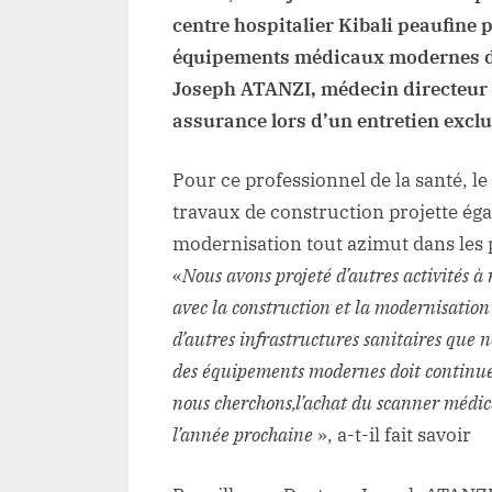
centre hospitalier Kibali peaufine p
équipements médicaux modernes don
Joseph ATANZI, médecin directeur de
assurance lors d’un entretien exclu
Pour ce professionnel de la santé, le 
travaux de construction projette ég
modernisation tout azimut dans les 
«
Nous avons projeté d’autres activités à
avec la construction et la modernisatio
d’autres infrastructures sanitaires que n
des équipements modernes doit continuer
nous cherchons,l’achat du scanner médica
l’année prochaine
», a-t-il fait savoir