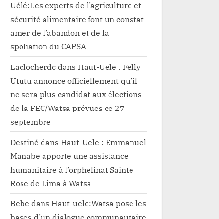
Uélé:Les experts de l’agriculture et
sécurité alimentaire font un constat
amer de l’abandon et de la
spoliation du CAPSA
Laclocherdc
dans
Haut-Uele : Felly
Ututu annonce officiellement qu’il
ne sera plus candidat aux élections
de la FEC/Watsa prévues ce 27
septembre
Destiné
dans
Haut-Uele : Emmanuel
Manabe apporte une assistance
humanitaire à l’orphelinat Sainte
Rose de Lima à Watsa
Bebe
dans
Haut-uele:Watsa pose les
bases d’un dialogue communautaire