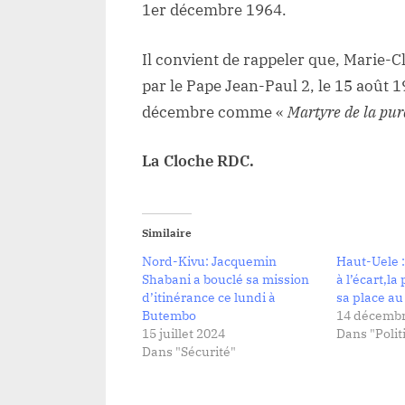
1er décembre 1964.
Il convient de rappeler que, Marie-C
par le Pape Jean-Paul 2, le 15 août 1
décembre comme «
Martyre de la pure
La Cloche RDC.
Similaire
Nord-Kivu: Jacquemin
Haut-Uele 
Shabani a bouclé sa mission
à l’écart,la
d’itinérance ce lundi à
sa place au
Butembo
14 décembr
15 juillet 2024
Dans "Polit
Dans "Sécurité"