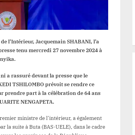
Isiro
ce
samedi
 de l’Intérieur, Jacquemain SHABANI, l’a
 presse tenu mercredi 27 novembre 2024 à
nyika.
 a rassuré devant la presse que le
EDI TSHILOMBO prévoit se rendre ce
 prendre part à la célébration de 64 ans
 ANUARITE NENGAPETA.
ier ministre de l’intérieur, a également
 par la suite à Buta (BAS-UELE), dans le cadre