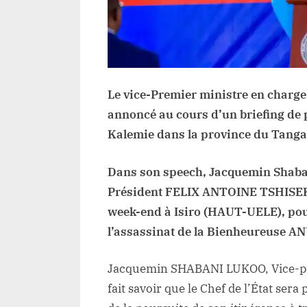
Le vice-Premier ministre en charge
annoncé au cours d’un briefing de
Kalemie dans la province du Tanga
Dans son speech, Jacquemin Shabani
Président FELIX ANTOINE TSHISEK
week-end à Isiro (HAUT-UELE), pour
l’assassinat de la Bienheureuse
Jacquemin SHABANI LUKOO, Vice-prem
fait savoir que le Chef de l’État sera