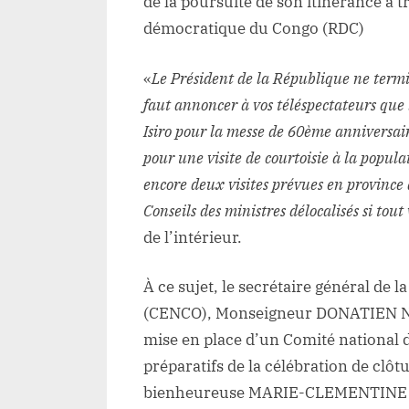
de la poursuite de son itinérance à t
démocratique du Congo (RDC)
«
Le Président de la République ne termi
faut annoncer à vos téléspectateurs que
Isiro pour la messe de 60ème anniversair
pour une visite de courtoisie à la populat
encore deux visites prévues en province 
Conseils des ministres délocalisés si tout
de l’intérieur.
À ce sujet, le secrétaire général de
(CENCO), Monseigneur DONATIEN NSH
mise en place d’un Comité national d
préparatifs de la célébration de clô
bienheureuse MARIE-CLEMENTINE 