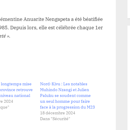
lémentine Anuarite Nengapeta a été béatifiée
985. Depuis lors, elle est célébrée chaque 1er
té ».
: longtemps mise
Nord-Kivu : Les notables
 province retrouve
Muhindo Nzangi et Julien
 niveau national
Paluku se soudent comme
e 2024
un seul homme pour faire
ique"
face à la progression du M23
18 décembre 2024
Dans "Sécurité"