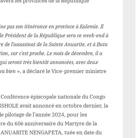
ravers les provinces de la République
ne pas son itinérance en province à Kalemie. Il
 le Président de la République sera ce week-end à
e de l’assassinat de la Sainte Anuarite, et à Buta
ion, car c’est proche. Le mois de décembre, il a
qui seront très bientôt annoncées, avec deux
 va bien
», a déclaré le Vice-premier ministre
 la Conférence épiscopale nationale du Congo
OLE avait annoncé en octobre dernier, la
e pilotage de l’année 2024, pour les
ture du 60è anniversaire du Martyre de la
ANUARITE NENGAPETA, tuée en date du