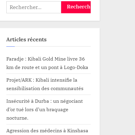
accompagner le
Rechercher :
développement
communautaire
Articles récents
Faradje : Kibali Gold Mine livre 36
km de route et un pont à Logo-Doka
Projet/ARK : Kibali intensifie la
sensibilisation des communautés
Insécurité à Durba : un négociant
d’or tué lors d’un braquage
nocturne.
Agression des médecins à Kinshasa