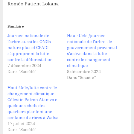
Roméo Patient Lokana
Similaire
Journée nationale de
Haut-Uele /journée
l’arbre:aussi les ONGs
nationale de l’arbre : le
nature plus et CPADI
gouvernement provincial
s’approprient la lutte
s’active dans la lutte
contre la déforestation
contre le changement
7 décembre 2024
climatique
Dans "Société"
8 décembre 2024
Dans "Société"
Haut-Uele/lutte contre le
changement climatique :
Célestin Patron Atamvo et
quelques chefs des
quartiers plantent une
centaine d’arbres à Watsa
17 juillet 2024
Dans "Société"