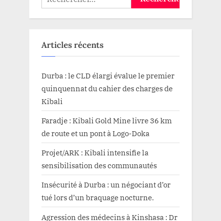
Articles récents
Durba : le CLD élargi évalue le premier
quinquennat du cahier des charges de
Kibali
Faradje : Kibali Gold Mine livre 36 km
de route et un pont à Logo-Doka
Projet/ARK : Kibali intensifie la
sensibilisation des communautés
Insécurité à Durba : un négociant d’or
tué lors d’un braquage nocturne.
Agression des médecins à Kinshasa : Dr