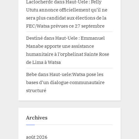
Laclocherdc
dans
Haut-Uele : Felly
Ututu annonce officiellement qu’il ne
sera plus candidat aux élections de la
FEC/Watsa prévues ce 27 septembre
Destiné
dans
Haut-Uele : Emmanuel
Manabe apporte une assistance
humanitaire à l’orphelinat Sainte Rose
de Lima à Watsa
Bebe
dans
Haut-uele:Watsa pose les
bases d’un dialogue communautaire
structuré
Archives
août 2026