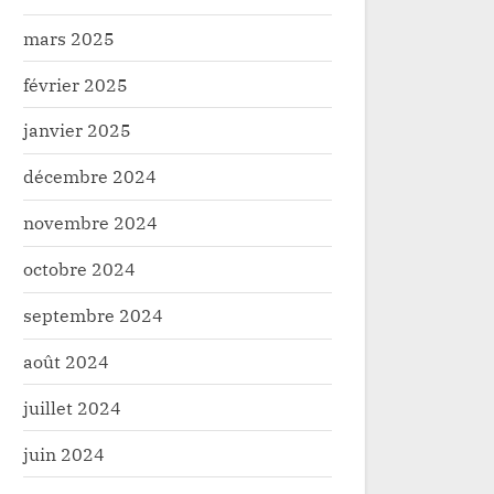
victimes des
Beni
mars 2025
février 2025
janvier 2025
décembre 2024
novembre 2024
octobre 2024
septembre 2024
août 2024
juillet 2024
juin 2024