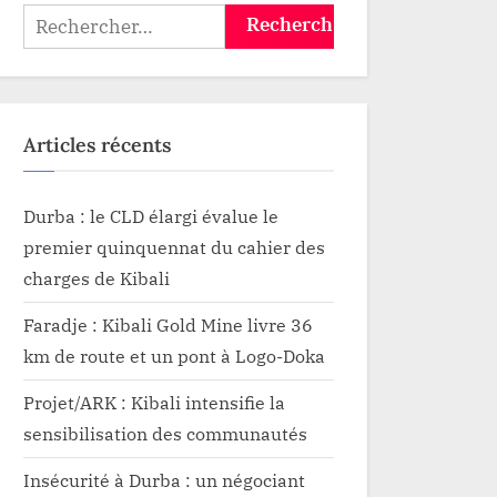
aï par
Rechercher :
esserte
Articles récents
Durba : le CLD élargi évalue le
premier quinquennat du cahier des
charges de Kibali
Faradje : Kibali Gold Mine livre 36
km de route et un pont à Logo-Doka
Projet/ARK : Kibali intensifie la
sensibilisation des communautés
Insécurité à Durba : un négociant