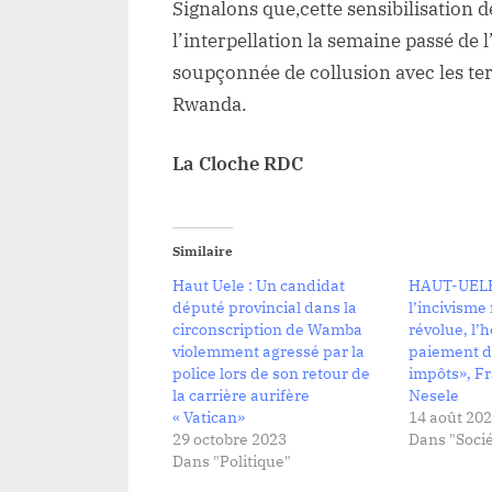
Signalons que,cette sensibilisation 
l’interpellation la semaine passé d
soupçonnée de collusion avec les te
Rwanda.
La Cloche RDC
Similaire
Haut Uele : Un candidat
HAUT-UELE:
député provincial dans la
l’incivisme 
circonscription de Wamba
révolue, l’
violemment agressé par la
paiement de
police lors de son retour de
impôts», Fr
la carrière aurifère
Nesele
« Vatican»
14 août 20
29 octobre 2023
Dans "Socié
Dans "Politique"