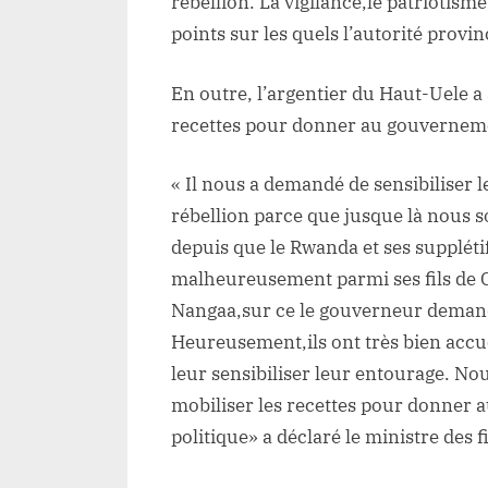
rébellion. La vigilance,le patriotisme
points sur les quels l’autorité provinc
En outre, l’argentier du Haut-Uele a
recettes pour donner au gouvernemen
« Il nous a demandé de sensibiliser l
rébellion parce que jusque là nous 
depuis que le Rwanda et ses suppléti
malheureusement parmi ses fils de Caï
Nangaa,sur ce le gouverneur demande
Heureusement,ils ont très bien accu
leur sensibiliser leur entourage. Nou
mobiliser les recettes pour donner 
politique» a déclaré le ministre des