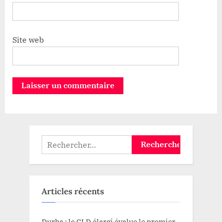
Site web
Rechercher :
Articles récents
Durba : le CLD élargi évalue le premier