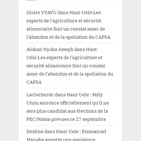
Gloire VYAVU
dans
Haut-Uélé:Les
experts de l’agriculture et sécurité
alimentaire font un constat amer de
l’abandon et de la spoliation du CAPSA
Alokan Nyoka Joseph
dans
Haut-
Uélé:Les experts de l’agriculture et
sécurité alimentaire font un constat
amer de l’abandon et de la spoliation du
CAPSA
Laclocherdc
dans
Haut-Uele : Felly
Ututu annonce officiellement qu’il ne
sera plus candidat aux élections de la
FEC/Watsa prévues ce 27 septembre
Destiné
dans
Haut-Uele : Emmanuel
Manabe apporte une assistance