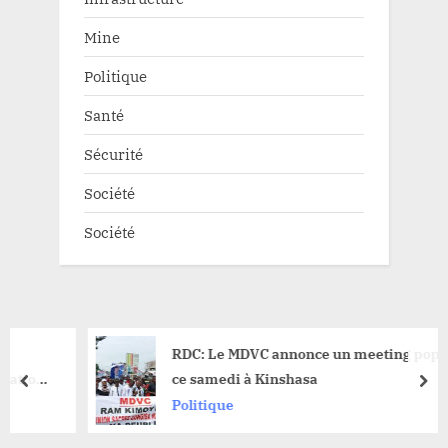
Mine
Politique
Santé
Sécurité
Société
Société
RDC: Le MDVC annonce un meeting populaire
ce samedi à Kinshasa
prev
nex
Politique