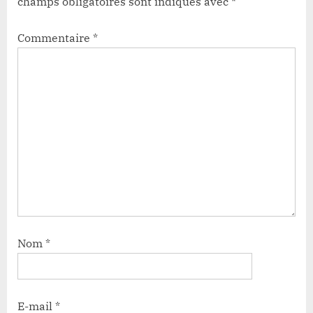
champs obligatoires sont indiqués avec
*
Commentaire
*
Nom
*
E-mail
*