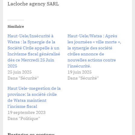
Lacloche agency SARL
Similaire
Haut-Uele/Insécurité à
Haut-Uele/Watsa : Après
Watsa : la Synergie de la
les journées « ville morte »,
Société Civile appelle à un
la synergie des société
Incivisme fiscal généralisé
civiles annonce de
dès ce Mercredi 25 Juin
nouvelles actions contre
2025
l’insécurité.
25 juin 2025
19 juin 2025
Dans "Sécurité"
Dans "Sécurité"
Haut Uele-megestion de la
province: la société civile
de Watsa maintient
l’incisme fiscal
19 septembre 2023
Dans "Politique"
Partager ce contenu