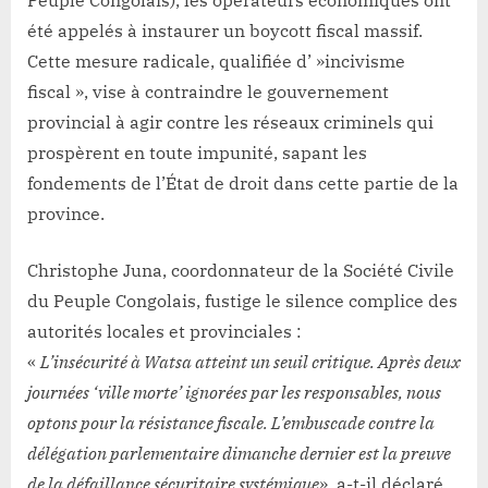
Peuple Congolais), les opérateurs économiques ont
été appelés à instaurer un boycott fiscal massif.
Cette mesure radicale, qualifiée d’ »incivisme
fiscal », vise à contraindre le gouvernement
provincial à agir contre les réseaux criminels qui
prospèrent en toute impunité, sapant les
fondements de l’État de droit dans cette partie de la
province.
Christophe Juna, coordonnateur de la Société Civile
du Peuple Congolais, fustige le silence complice des
autorités locales et provinciales :
«
L’insécurité à Watsa atteint un seuil critique. Après deux
journées ‘ville morte’ ignorées par les responsables, nous
optons pour la résistance fiscale. L’embuscade contre la
délégation parlementaire dimanche dernier est la preuve
de la défaillance sécuritaire systémique
», a-t-il déclaré