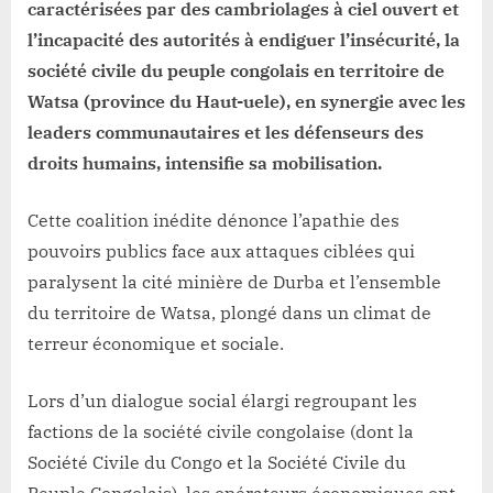
sont
caractérisées par des cambriolages à ciel ouvert et
en
l’incapacité des autorités à endiguer l’insécurité, la
danger »,
société civile du peuple congolais en territoire de
synergie
Watsa (province du Haut-uele), en synergie avec les
sociétés
civiles
leaders communautaires et les défenseurs des
!
droits humains, intensifie sa mobilisation.
Cette coalition inédite dénonce l’apathie des
pouvoirs publics face aux attaques ciblées qui
paralysent la cité minière de Durba et l’ensemble
du territoire de Watsa, plongé dans un climat de
terreur économique et sociale.
Lors d’un dialogue social élargi regroupant les
factions de la société civile congolaise (dont la
Société Civile du Congo et la Société Civile du