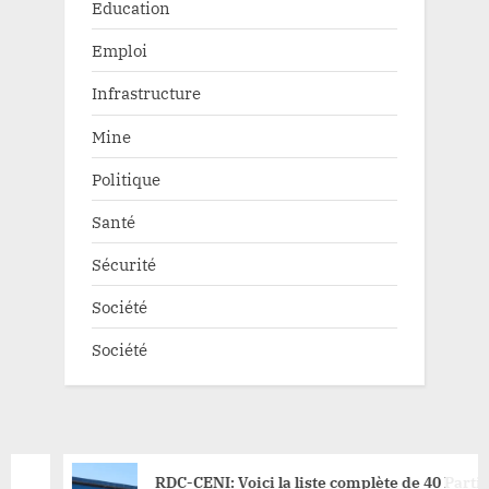
Education
Emploi
Infrastructure
Mine
Politique
Santé
Sécurité
Société
Société
RDC-CENI: Voici la liste complète de 40 Partis