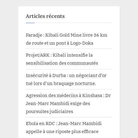
Articles récents
Faradje : Kibali Gold Mine livre 36 km
de route et un pont à Logo-Doka
Projet/ARK : Kibali intensifie la
sensibilisation des communautés
Insécurité à Durba : un négociant d’or
tué lors d’un braquage nocturne.
Agression des médecins à Kinshasa : Dr
Jean-Marc Mambidi exige des
poursuites judiciaires
Ebola en RDC : Jean-Marc Mambidi
appelle à une riposte plus efficace