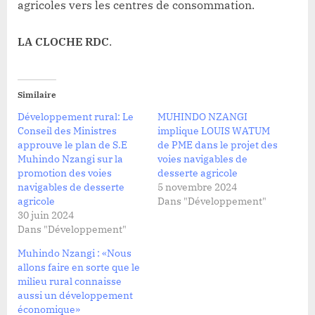
agricoles vers les centres de consommation.
LA CLOCHE RDC
.
Similaire
Développement rural: Le
MUHINDO NZANGI
Conseil des Ministres
implique LOUIS WATUM
approuve le plan de S.E
de PME dans le projet des
Muhindo Nzangi sur la
voies navigables de
promotion des voies
desserte agricole
navigables de desserte
5 novembre 2024
agricole
Dans "Développement"
30 juin 2024
Dans "Développement"
Muhindo Nzangi : «Nous
allons faire en sorte que le
milieu rural connaisse
aussi un développement
économique»