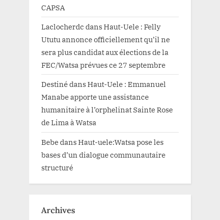
CAPSA
Laclocherdc
dans
Haut-Uele : Felly
Ututu annonce officiellement qu’il ne
sera plus candidat aux élections de la
FEC/Watsa prévues ce 27 septembre
Destiné
dans
Haut-Uele : Emmanuel
Manabe apporte une assistance
humanitaire à l’orphelinat Sainte Rose
de Lima à Watsa
Bebe
dans
Haut-uele:Watsa pose les
bases d’un dialogue communautaire
structuré
Archives