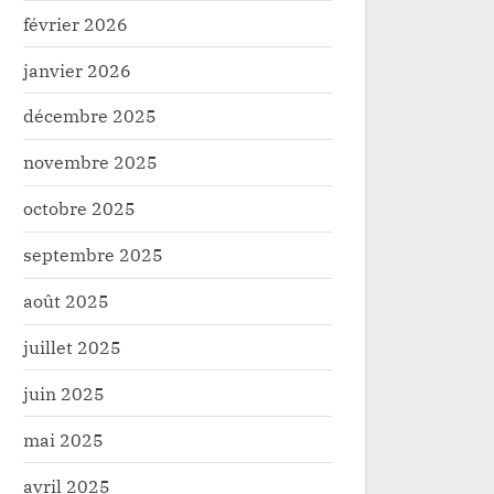
février 2026
janvier 2026
décembre 2025
novembre 2025
octobre 2025
septembre 2025
août 2025
juillet 2025
juin 2025
élé:Les experts de l’agriculture
Développemen
mai 2025
urité alimentaire font un constat
tête S.E Mu
avril 2025
e l’abandon et de la spoliation du
Mike MOKENI