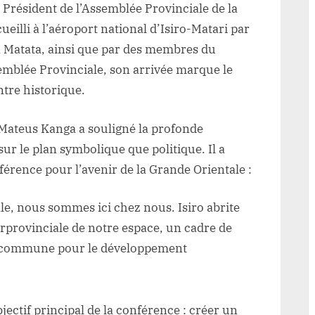
résident de l’Assemblée Provinciale de la
eilli à l’aéroport national d’Isiro-Matari par
 Matata, ainsi que par des membres du
emblée Provinciale, son arrivée marque le
ntre historique.
 Mateus Kanga a souligné la profonde
sur le plan symbolique que politique. Il a
férence pour l’avenir de la Grande Orientale :
tale, nous sommes ici chez nous. Isiro abrite
rprovinciale de notre espace, un cadre de
on commune pour le développement
jectif principal de la conférence : créer un