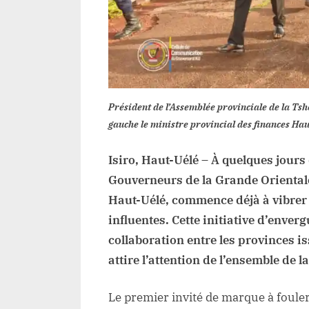
Président de l’Assemblée provinciale de la Tsh
gauche le ministre provincial des finances Ha
Isiro, Haut-Uélé – À quelques jours
Gouverneurs de la Grande Orientale, 
Haut-Uélé, commence déjà à vibrer 
influentes. Cette initiative d’enverg
collaboration entre les provinces i
attire l’attention de l’ensemble de l
Le premier invité de marque à fouler