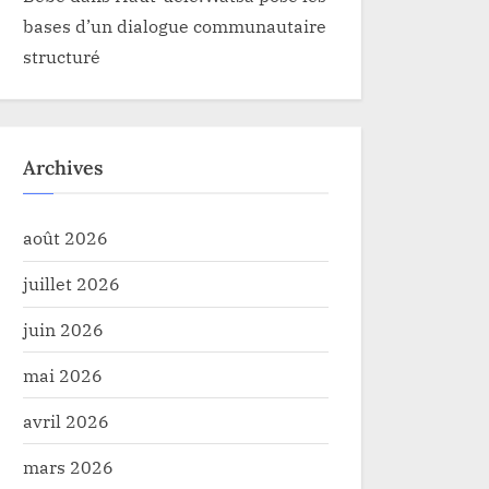
bases d’un dialogue communautaire
structuré
Archives
août 2026
juillet 2026
juin 2026
mai 2026
avril 2026
mars 2026