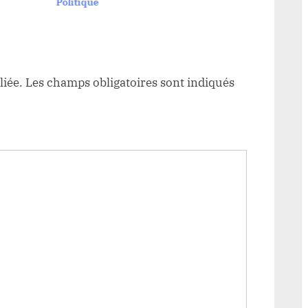
Politique
Dével
respect des institutions
CAPS
liée.
Les champs obligatoires sont indiqués