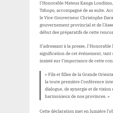
l’Honorable Mateus Kanga Londimo, P
Tshopo, accompagné de sa suite. Accu
le Vice-Gouverneur Christophe Dara
gouvernement provincial et de l’Ass
début des préparatifs de cette renco
S’adressant à la presse, l’Honorable
signification de cet événement, tant 
insisté sur l’importance de cette con
« Fils et filles de la Grande Orien
la toute première Conférence inte
dialogue, de synergie et de visi
harmonieux de nos provinces. »
Cette déclaration met en lumière l’ob