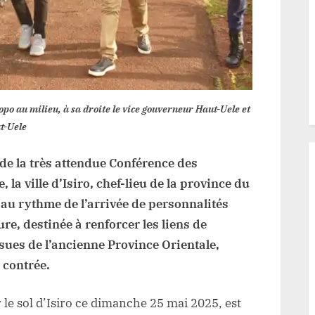
opo au milieu, à sa droite le vice gouverneur Haut-Uele et
ut-Uele
 de la très attendue Conférence des
la ville d’Isiro, chef-lieu de la province du
au rythme de l’arrivée de personnalités
ure, destinée à renforcer les liens de
ssues de l’ancienne Province Orientale,
a contrée.
 le sol d’Isiro ce dimanche 25 mai 2025, est