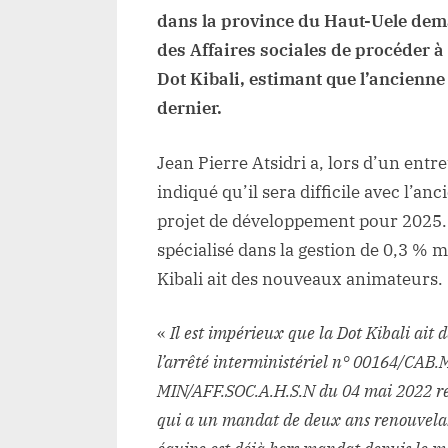
dans la province du Haut-Uele dem
des Affaires sociales de procéder 
Dot Kibali, estimant que l’ancienne
dernier.
Jean Pierre Atsidri a, lors d’un entr
indiqué qu’il sera difficile avec l’an
projet de développement pour 2025. S
spécialisé dans la gestion de 0,3 % m
Kibali ait des nouveaux animateurs.
«
Il est impérieux que la Dot Kibali ait
l’arrêté interministériel n° 00164/CA
MIN/AFF.SOC.A.H.S.N du 04 mai 2022 rela
qui a un mandat de deux ans renouvelab