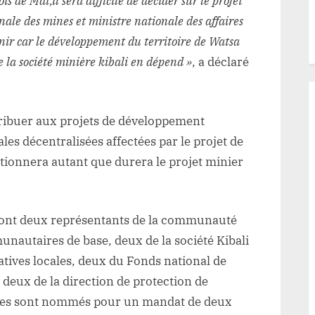
 de Mai,il sera difficile de décider sur le projet
nale des mines et ministre nationale des affaires
nir car le développement du territoire de Watsa
e la société minière kibali en dépend »
, a déclaré
tribuer aux projets de développement
es décentralisées affectées par le projet de
ctionnera autant que durera le projet minier
dont deux représentants de la communauté
nautaires de base, deux de la société Kibali
tives locales, deux du Fonds national de
 deux de la direction de protection de
res sont nommés pour un mandat de deux