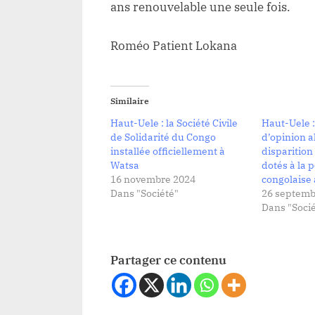
ans renouvelable une seule fois.
Roméo Patient Lokana
Similaire
Haut-Uele : la Société Civile
Haut-Uele :
de Solidarité du Congo
d’opinion al
installée officiellement à
disparition
Watsa
dotés à la p
16 novembre 2024
congolaise
Dans "Société"
26 septemb
Dans "Socié
Partager ce contenu