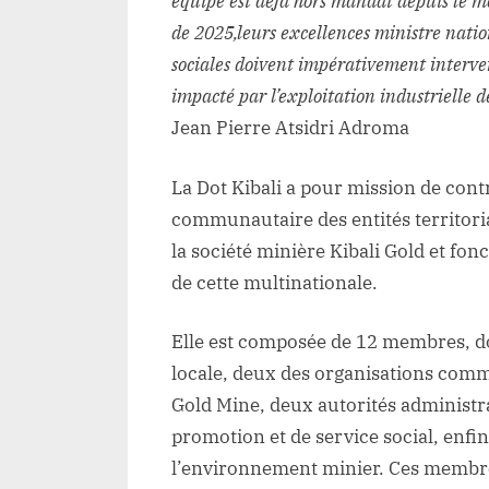
équipe est déjà hors mandat depuis le mois
de 2025,leurs excellences ministre natio
sociales doivent impérativement interve
impacté par l’exploitation industrielle d
Jean Pierre Atsidri Adroma
La Dot Kibali a pour mission de con
communautaire des entités territorial
la société minière Kibali Gold et fon
de cette multinationale.
Elle est composée de 12 membres, 
locale, deux des organisations commu
Gold Mine, deux autorités administra
promotion et de service social, enfin
l’environnement minier. Ces memb