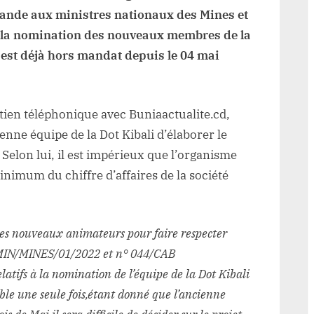
ande aux ministres nationaux des Mines et
à la nomination des nouveaux membres de la
 est déjà hors mandat depuis le 04 mai
etien téléphonique avec Buniaactualite.cd,
cienne équipe de la Dot Kibali d’élaborer le
elon lui, il est impérieux que l’organisme
inimum du chiffre d’affaires de la société
 des nouveaux animateurs pour faire respecter
B.MIN/MINES/01/2022 et n° 044/CAB
tifs à la nomination de l’équipe de la Dot Kibali
le une seule fois,étant donné que l’ancienne