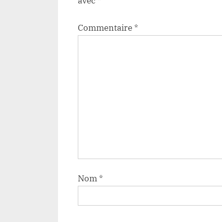
avec
*
Commentaire
*
Nom
*