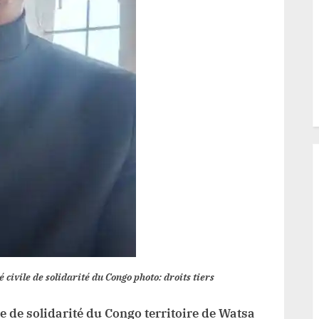
exigée
 civile de solidarité du Congo photo: droits tiers
le de solidarité du Congo territoire de Watsa