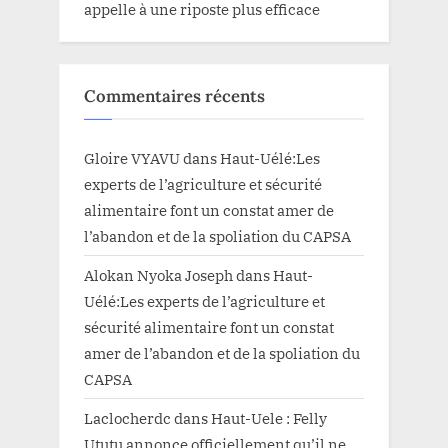
appelle à une riposte plus efficace
Commentaires récents
Gloire VYAVU
dans
Haut-Uélé:Les
experts de l’agriculture et sécurité
alimentaire font un constat amer de
l’abandon et de la spoliation du CAPSA
Alokan Nyoka Joseph
dans
Haut-
Uélé:Les experts de l’agriculture et
sécurité alimentaire font un constat
amer de l’abandon et de la spoliation du
CAPSA
Laclocherdc
dans
Haut-Uele : Felly
Ututu annonce officiellement qu’il ne