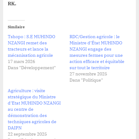
RK.
Similaire
Tshopo : S.E MUHINDO
RDC/Gestion agricole : le
NZANGI remet des
Ministre d’État MUHINDO
tracteurs et lance la
NZANGI engage des
mécanisation agricole
mesures fermes pour une
17 mars 2026
action efficace et équitable
Dans "Développement"
sur tout le territoire
27 novembre 2025
Dans "Politique"
Agriculture : visite
stratégique du Ministre
d’Etat MUHINDO NZANGI
au centre de
démonstration des
techniques agricoles de
DAIPN
22 septembre 2025