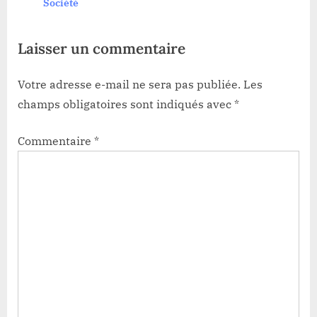
Société
t
:
:
Laisser un commentaire
Votre adresse e-mail ne sera pas publiée.
Les
champs obligatoires sont indiqués avec
*
Commentaire
*