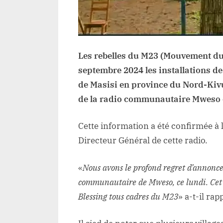
Les rebelles du M23 (Mouvement du 
septembre 2024 les installations d
de Masisi en province du Nord-Kivu
de la radio communautaire Mweso on
Cette information a été confirmée 
Directeur Général de cette radio.
«
Nous avons le profond regret d’annonce
communautaire de Mweso, ce lundi. Cet a
Blessing tous cadres du M23
» a-t-il rap