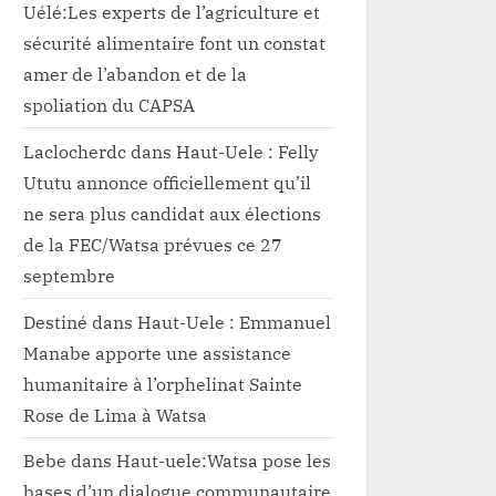
Uélé:Les experts de l’agriculture et
sécurité alimentaire font un constat
amer de l’abandon et de la
spoliation du CAPSA
Laclocherdc
dans
Haut-Uele : Felly
Ututu annonce officiellement qu’il
ne sera plus candidat aux élections
de la FEC/Watsa prévues ce 27
septembre
Destiné
dans
Haut-Uele : Emmanuel
Manabe apporte une assistance
humanitaire à l’orphelinat Sainte
Rose de Lima à Watsa
Bebe
dans
Haut-uele:Watsa pose les
bases d’un dialogue communautaire