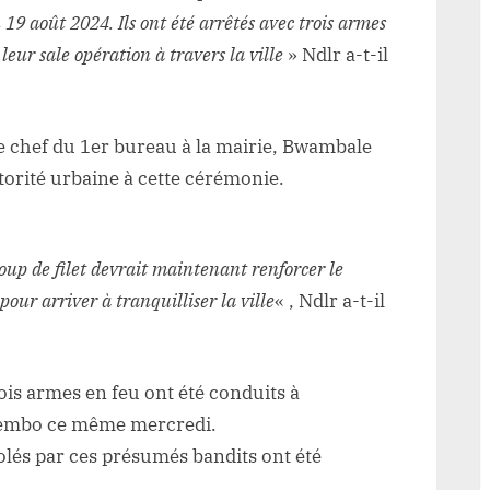
9 août 2024. Ils ont été arrêtés avec trois armes
r leur sale opération à travers la ville
» Ndlr a-t-il
r le chef du 1er bureau à la mairie, Bwambale
torité urbaine à cette cérémonie.
 coup de filet devrait maintenant renforcer le
pour arriver à tranquilliser la ville
« , Ndlr a-t-il
is armes en feu ont été conduits à
utembo ce même mercredi.
olés par ces présumés bandits ont été