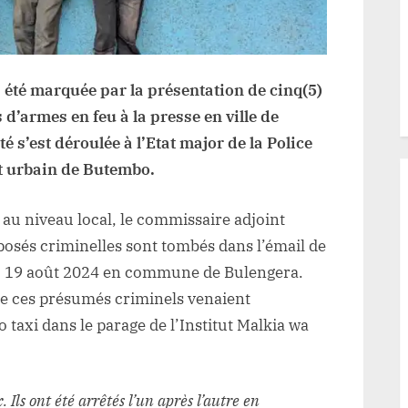
 été marquée par la présentation de cinq(5)
’armes en feu à la presse en ville de
 s’est déroulée à l’Etat major de la Police
t urbain de Butembo.
au niveau local, le commissaire adjoint
sés criminelles sont tombés dans l’émail de
8 au 19 août 2024 en commune de Bulengera.
que ces présumés criminels venaient
axi dans le parage de l’Institut Malkia wa
 Ils ont été arrêtés l’un après l’autre en