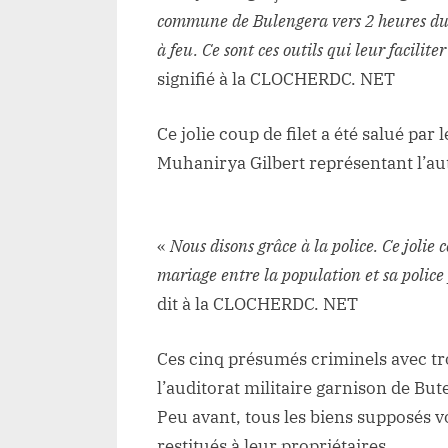
commune de Bulengera vers 2 heures du 1
à feu. Ce sont ces outils qui leur facilite
signifié à la CLOCHERDC. NET
Ce jolie coup de filet a été salué pa
Muhanirya Gilbert représentant l’au
«
Nous disons grâce à la police. Ce jolie
mariage entre la population et sa police 
dit à la CLOCHERDC. NET
Ces cinq présumés criminels avec tro
l’auditorat militaire garnison de B
Peu avant, tous les biens supposés v
restitués à leur propriétaires.