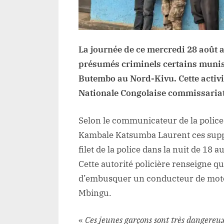
La journée de ce mercredi 28 août a
présumés criminels certains munis d
Butembo au Nord-Kivu. Cette activité
Nationale Congolaise commissaria
Selon le communicateur de la police 
Kambale Katsumba Laurent ces suppo
filet de la police dans la nuit de 1
Cette autorité policière renseigne 
d’embusquer un conducteur de moto t
Mbingu.
«
Ces jeunes garçons sont très dangereux.