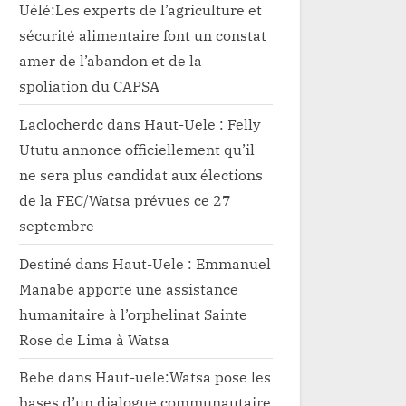
Uélé:Les experts de l’agriculture et
sécurité alimentaire font un constat
amer de l’abandon et de la
spoliation du CAPSA
Laclocherdc
dans
Haut-Uele : Felly
Ututu annonce officiellement qu’il
ne sera plus candidat aux élections
de la FEC/Watsa prévues ce 27
septembre
Destiné
dans
Haut-Uele : Emmanuel
Manabe apporte une assistance
humanitaire à l’orphelinat Sainte
Rose de Lima à Watsa
Bebe
dans
Haut-uele:Watsa pose les
bases d’un dialogue communautaire