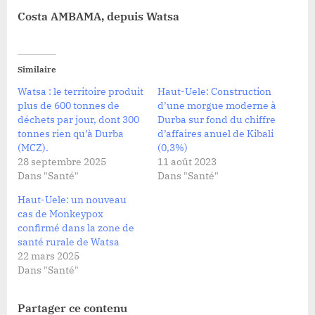
Costa AMBAMA, depuis Watsa
Similaire
Watsa : le territoire produit
Haut-Uele: Construction
plus de 600 tonnes de
d’une morgue moderne à
déchets par jour, dont 300
Durba sur fond du chiffre
tonnes rien qu’à Durba
d’affaires anuel de Kibali
(MCZ).
(0,3%)
28 septembre 2025
11 août 2023
Dans "Santé"
Dans "Santé"
Haut-Uele: un nouveau
cas de Monkeypox
confirmé dans la zone de
santé rurale de Watsa
22 mars 2025
Dans "Santé"
Partager ce contenu