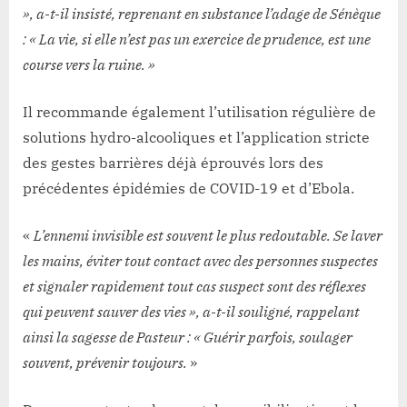
», a-t-il insisté, reprenant en substance l’adage de Sénèque
: « La vie, si elle n’est pas un exercice de prudence, est une
course vers la ruine. »
Il recommande également l’utilisation régulière de
solutions hydro-alcooliques et l’application stricte
des gestes barrières déjà éprouvés lors des
précédentes épidémies de COVID-19 et d’Ebola.
«
L’ennemi invisible est souvent le plus redoutable. Se laver
les mains, éviter tout contact avec des personnes suspectes
et signaler rapidement tout cas suspect sont des réflexes
qui peuvent sauver des vies », a-t-il souligné, rappelant
ainsi la sagesse de Pasteur : « Guérir parfois, soulager
souvent, prévenir toujours.
»