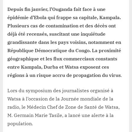
MCZ
de
Depuis fin janvier, l’Ouganda fait face à une
watsa
épidémie d’Ebola qui frappe sa capitale, Kampala.
Plusieurs cas de contamination et des décès ont
déjà été recensés, suscitant une inquiétude
grandissante dans les pays voisins, notamment en
République Démocratique du Congo. La proximité
géographique et les flux commerciaux constants
entre Kampala, Durba et Watsa exposent ces
régions à un risque accru de propagation du virus
.
Lors du symposium des journalistes organisé à
Watsa à l’occasion de la Journée mondiale de la
radio, le Médecin Chef de Zone de Santé de Watsa,
M. Germain Marie Tasile, a lancé une alerte à la
population.