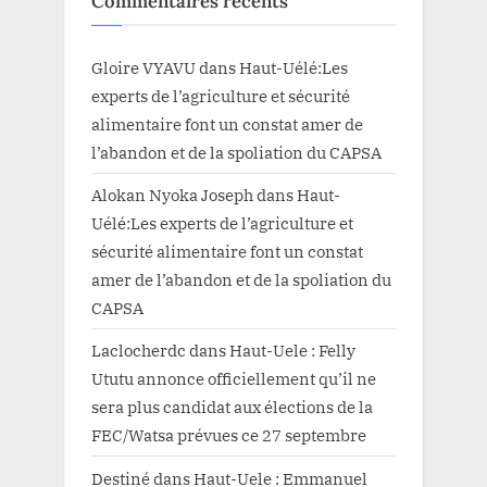
Commentaires récents
Gloire VYAVU
dans
Haut-Uélé:Les
experts de l’agriculture et sécurité
alimentaire font un constat amer de
l’abandon et de la spoliation du CAPSA
Alokan Nyoka Joseph
dans
Haut-
Uélé:Les experts de l’agriculture et
sécurité alimentaire font un constat
amer de l’abandon et de la spoliation du
CAPSA
Laclocherdc
dans
Haut-Uele : Felly
Ututu annonce officiellement qu’il ne
sera plus candidat aux élections de la
FEC/Watsa prévues ce 27 septembre
Destiné
dans
Haut-Uele : Emmanuel