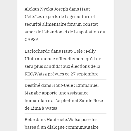
Alokan Nyoka Joseph
dans
Haut-
Uélé:Les experts de l’agriculture et
sécurité alimentaire font un constat
amer de l’abandon et de la spoliation du
CAPSA
Laclocherdc
dans
Haut-Uele : Felly
Ututu annonce officiellement qu’il ne
sera plus candidat aux élections de la
FEC/Watsa prévues ce 27 septembre
Destiné
dans
Haut-Uele : Emmanuel
Manabe apporte une assistance
humanitaire à l’orphelinat Sainte Rose
de Lima à Watsa
Bebe
dans
Haut-uele:Watsa pose les
bases d’un dialogue communautaire