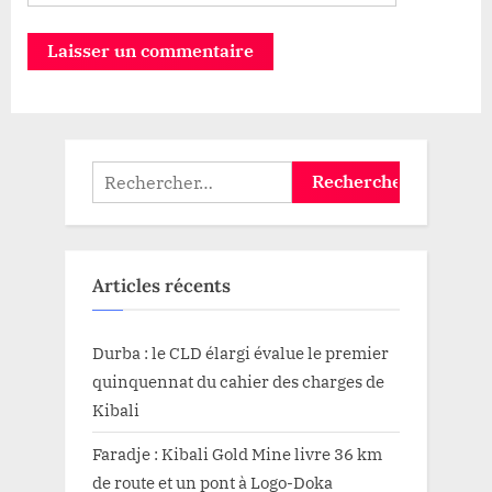
Rechercher :
Articles récents
Durba : le CLD élargi évalue le premier
quinquennat du cahier des charges de
Kibali
Faradje : Kibali Gold Mine livre 36 km
de route et un pont à Logo-Doka