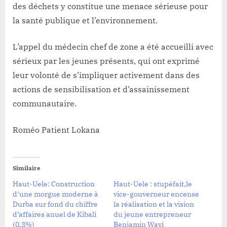
des déchets y constitue une menace sérieuse pour
la santé publique et l’environnement.
L’appel du médecin chef de zone a été accueilli avec
sérieux par les jeunes présents, qui ont exprimé
leur volonté de s’impliquer activement dans des
actions de sensibilisation et d’assainissement
communautaire.
Roméo Patient Lokana
Similaire
Haut-Uele: Construction
Haut-Uele : stupéfait,le
d’une morgue moderne à
vice-gouverneur encense
Durba sur fond du chiffre
la réalisation et la vision
d’affaires anuel de Kibali
du jeune entrepreneur
(0,3%)
Benjamin Wayi