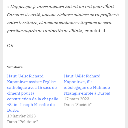
« L’appel que je lance aujourd’hui est un test pour l’État.
Car sans sécurité, aucune richesse minière ne va profiter à
notre territoire, et aucune confiance citoyenne ne sera
possible auprès des autorités de l’Etat»,
conclut-il.
GV.
Similaire
Haut-Uele: Richard
Haut-Uélé: Richard
Kaponirwe assiste l’église
Kaponirwe, fils
catholique avec 15 sacs de
idéologique de Muhindo
ciment pour la
Nzangi s’enrôle à Durba!
construction de la chapelle
17 mars 2023
«Saint Joseph Mosali » de
Dans "Société"
Durba
19 janvier 2023
Dans "Politique"