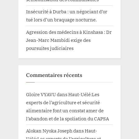
Insécurité à Durba : un négociant d’or
tué lors d’un braquage nocturne.
Agression des médecins à Kinshasa : Dr
Jean-Marc Mambidi exige des
poursuites judiciaires
Commentaires récents
Gloire VYAVU
dans
Haut-Uélé:Les
experts de l’agriculture et sécurité
alimentaire font un constat amer de
l’abandon et de la spoliation du CAPSA
Alokan Nyoka Joseph
dans
Haut-
Uélé:Les experts de l’agriculture et