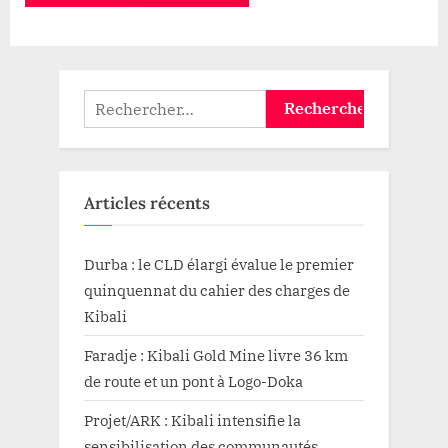
Rechercher :
Articles récents
Durba : le CLD élargi évalue le premier
quinquennat du cahier des charges de
Kibali
Faradje : Kibali Gold Mine livre 36 km
de route et un pont à Logo-Doka
Projet/ARK : Kibali intensifie la
sensibilisation des communautés