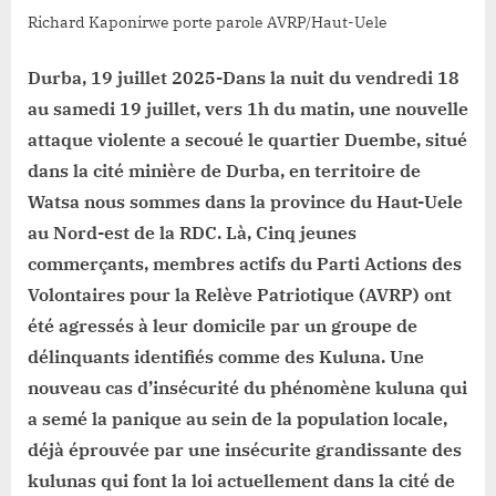
responsables
Richard Kaponirwe porte parole AVRP/Haut-Uele
défaillants
Durba, 19 juillet 2025-Dans la nuit du vendredi 18
au samedi 19 juillet, vers 1h du matin, une nouvelle
attaque violente a secoué le quartier Duembe, situé
dans la cité minière de Durba, en territoire de
Watsa nous sommes dans la province du Haut-Uele
au Nord-est de la RDC. Là, Cinq jeunes
commerçants, membres actifs du Parti Actions des
Volontaires pour la Relève Patriotique (AVRP) ont
été agressés à leur domicile par un groupe de
délinquants identifiés comme des Kuluna. Une
nouveau cas d’insécurité du phénomène kuluna qui
a semé la panique au sein de la population locale,
déjà éprouvée par une insécurite grandissante des
kulunas qui font la loi actuellement dans la cité de