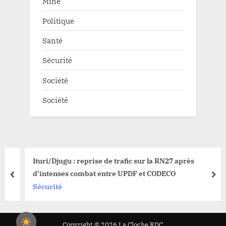
Mine
Politique
Santé
Sécurité
Société
Société
Ituri/Djugu : reprise de trafic sur la RN27 après
d’intenses combat entre UPDF et CODECO
prev
nex
Sécurité
Copyright © 2026 La Cloche RDC.