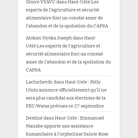
Gloire VYAVU
dans
Haut-Uélé:Les
experts de l’agriculture et sécurité
alimentaire font un constat amer de
l’abandon et de la spoliation du CAPSA
Alokan Nyoka Joseph
dans
Haut-
Uélé:Les experts de l’agriculture et
sécurité alimentaire font un constat
amer de l’abandon et de la spoliation du
CAPSA
Laclocherdc
dans
Haut-Uele : Felly
Ututu annonce officiellement qu’il ne
sera plus candidat aux élections de la
FEC/Watsa prévues ce 27 septembre
Destiné
dans
Haut-Uele : Emmanuel
Manabe apporte une assistance
humanitaire à l’orphelinat Sainte Rose