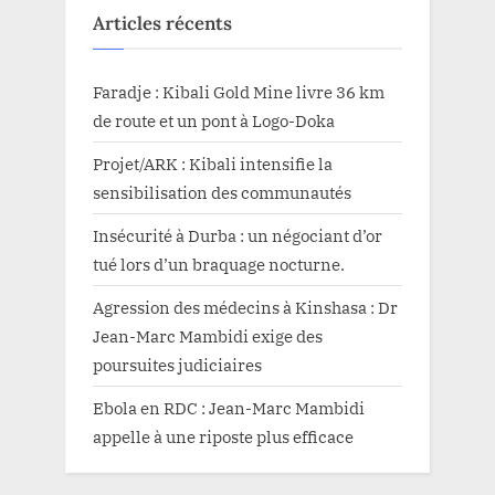
Articles récents
Faradje : Kibali Gold Mine livre 36 km
de route et un pont à Logo-Doka
Projet/ARK : Kibali intensifie la
sensibilisation des communautés
Insécurité à Durba : un négociant d’or
tué lors d’un braquage nocturne.
Agression des médecins à Kinshasa : Dr
Jean-Marc Mambidi exige des
poursuites judiciaires
Ebola en RDC : Jean-Marc Mambidi
appelle à une riposte plus efficace