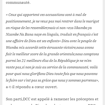
communauté.
« Ceux qui apportent ces accusations sont à mal de
positionnement, je ne veux pas moi rentrer dans le marigot
on risque de les ressembler,mais si non «eza likambo ya
Nzambe Na Bana naye en lingala, traduit en français c’est
une affaire de Dieu est ses enfants» Dieu avec le peuple de
Wamba m’a accordé cette écrasante victoire,nous avons
fait le meilleur score de la grande orientale,nous comptons
parmi les 21 meilleurs élus de la République je ne m’en
vante pas,si non je suis au service de la communauté, voilà
pour quoi nous glorifions Dieu toute fois que nous pouvons
le faire car c’est pas sa grâce que nous y sommes parvenus»,
a-t-il répondu a cœur ouvert.
Son parti,DCC est appelé à ramener les préceptes et