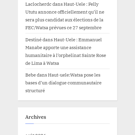
Laclocherdc
dans
Haut-Uele : Felly
Ututu annonce officiellement qu’il ne
sera plus candidat aux élections de la
FEC/Watsa prévues ce 27 septembre
Destiné
dans
Haut-Uele : Emmanuel
Manabe apporte une assistance
humanitaire à l’orphelinat Sainte Rose
de Lima à Watsa
Bebe
dans
Haut-uele:Watsa pose les
bases d’un dialogue communautaire
structuré
Archives