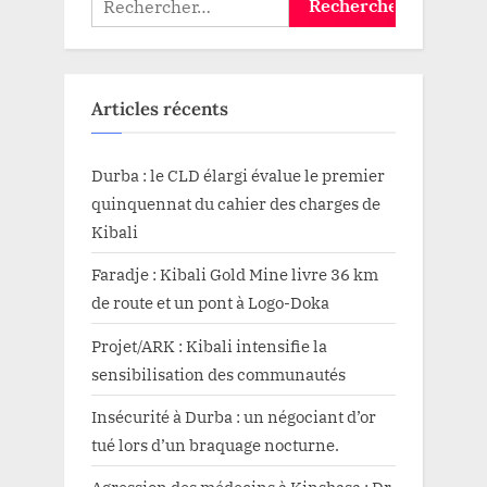
Articles récents
Durba : le CLD élargi évalue le premier
quinquennat du cahier des charges de
Kibali
Faradje : Kibali Gold Mine livre 36 km
de route et un pont à Logo-Doka
Projet/ARK : Kibali intensifie la
sensibilisation des communautés
Insécurité à Durba : un négociant d’or
tué lors d’un braquage nocturne.
Agression des médecins à Kinshasa : Dr