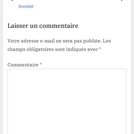
prev
next
s
Société
t
:
Laisser un commentaire
Votre adresse e-mail ne sera pas publiée.
Les
champs obligatoires sont indiqués avec
*
Commentaire
*