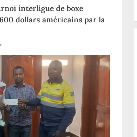
colline de Ndit
rnoi interligue de boxe
2600 dollars américains par la
sur
re
Haut-
uele/Sport
:
Le
tournoi
interligue
de
boxe
financé
à
la
hauteur