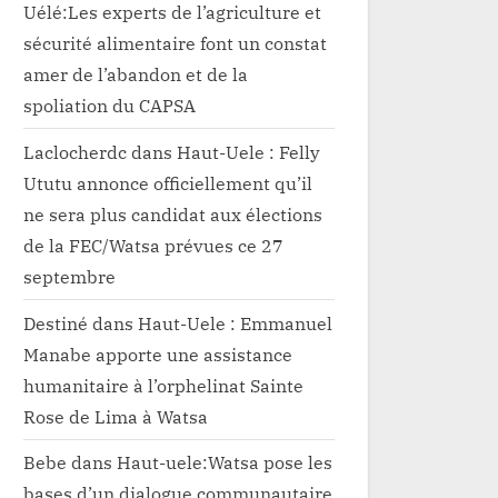
Uélé:Les experts de l’agriculture et
sécurité alimentaire font un constat
amer de l’abandon et de la
spoliation du CAPSA
Laclocherdc
dans
Haut-Uele : Felly
Ututu annonce officiellement qu’il
ne sera plus candidat aux élections
de la FEC/Watsa prévues ce 27
septembre
Destiné
dans
Haut-Uele : Emmanuel
Manabe apporte une assistance
humanitaire à l’orphelinat Sainte
Rose de Lima à Watsa
Bebe
dans
Haut-uele:Watsa pose les
bases d’un dialogue communautaire