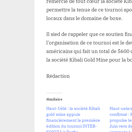
remercié de tout cœur la société Kib
permettre la tenue de ce tournoi spor
locaux dans le domaine de boxe.
Il sied de rappeler que ce soutien fi
l’organisation de ce tournoi est le d
américains qui fait un total de 560
la société Kibali Gold Mine pour la 
Rédaction
Similaire
Haut-Uélé : la société Kibali
Haut-uele
gold mine appuie
confirmé : 
financièrement la première
propulse le
édition du tournoi INTER-
Juin vers 