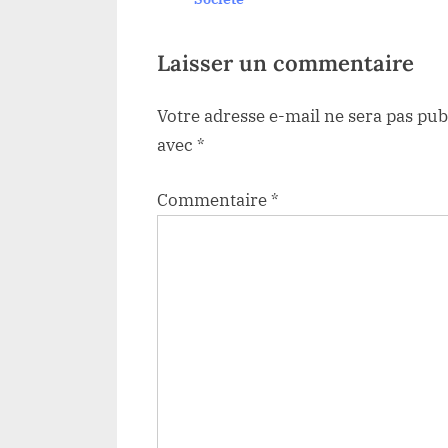
o
s
t
Laisser un commentaire
:
Votre adresse e-mail ne sera pas pub
avec
*
Commentaire
*