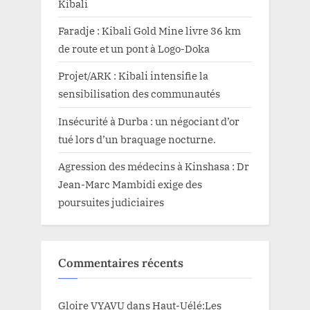
Kibali
Faradje : Kibali Gold Mine livre 36 km
de route et un pont à Logo-Doka
Projet/ARK : Kibali intensifie la
sensibilisation des communautés
Insécurité à Durba : un négociant d’or
tué lors d’un braquage nocturne.
Agression des médecins à Kinshasa : Dr
Jean-Marc Mambidi exige des
poursuites judiciaires
Commentaires récents
Gloire VYAVU
dans
Haut-Uélé:Les