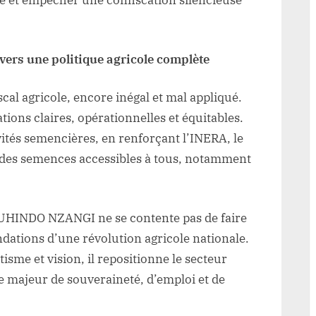
re et empêcher une confiscation silencieuse
 vers une politique agricole complète
scal agricole, encore inégal et mal appliqué.
ns claires, opérationnelles et équitables.
vités semencières, en renforçant l’INERA, le
des semences accessibles à tous, notamment
 MUHINDO NZANGI ne se contente pas de faire
fondations d’une révolution agricole nationale.
isme et vision, il repositionne le secteur
 majeur de souveraineté, d’emploi et de