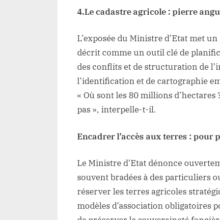
4.Le cadastre agricole : pierre angu
L’exposée du Ministre d’Etat met un ac
décrit comme un outil clé de planific
des conflits et de structuration de 
l’identification et de cartographie 
« Où sont les 80 millions d’hectares ?
pas », interpelle-t-il.
Encadrer l’accès aux terres : pour 
Le Ministre d’Etat dénonce ouverteme
souvent bradées à des particuliers ou 
réserver les terres agricoles straté
modèles d’association obligatoires p