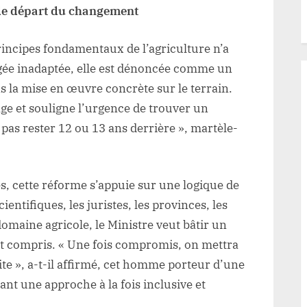
t de départ du changement
rincipes fondamentaux de l’agriculture n’a
gée inadaptée, elle est dénoncée comme un
s la mise en œuvre concrète sur le terrain.
age et souligne l’urgence de trouver un
 pas rester 12 ou 13 ans derrière », martèle-
s, cette réforme s’appuie sur une logique de
entifiques, les juristes, les provinces, les
domaine agricole, le Ministre veut bâtir un
é et compris. « Une fois compromis, on mettra
ite », a-t-il affirmé, cet homme porteur d’une
ant une approche à la fois inclusive et