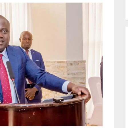
Congolaise de lutte cont
Pauvreté