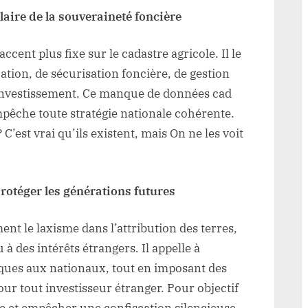
laire de la souveraineté foncière
cent plus fixe sur le cadastre agricole. Il le
ation, de sécurisation foncière, de gestion
l’investissement. Ce manque de données cad
empêche toute stratégie nationale cohérente.
 C’est vrai qu’ils existent, mais On ne les voit
protéger les générations futures
nt le laxisme dans l’attribution des terres,
à des intérêts étrangers. Il appelle à
giques aux nationaux, tout en imposant des
our tout investisseur étranger. Pour objectif