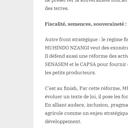
de préserver la souveraineté fonciè
des terres.
Fiscalité, semences, souveraineté :
Autre front stratégique : le régime fi
MUHINDO NZANGI veut des exonératio
Il défend aussi une réforme des acti
SENASEM et le CAPSA pour fournir 
les petits producteurs.
C’est au finish, Par cette réforme,
évoluer un texte de loi, il pose les 
En alliant audace, inclusion, pragmat
agricole comme un enjeu stratégique
développement.