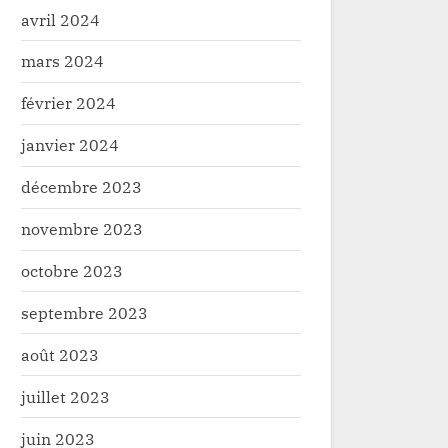
avril 2024
mars 2024
février 2024
janvier 2024
décembre 2023
novembre 2023
octobre 2023
septembre 2023
août 2023
juillet 2023
juin 2023