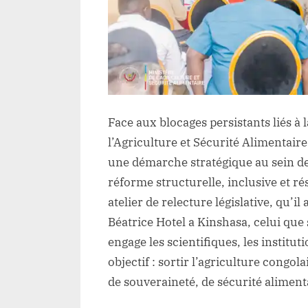
Face aux blocages persistants liés à l
l’Agriculture et Sécurité Alimenta
une démarche stratégique au sein de
réforme structurelle, inclusive et r
atelier de relecture législative, qu’
Béatrice Hotel a Kinshasa, celui que
engage les scientifiques, les institut
objectif : sortir l’agriculture congol
de souveraineté, de sécurité aliment