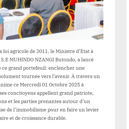
action
a loi agricole de 2011, le Ministre d’Etat à
ire S.E MUHINDO NZANGI Butondo, a lancé
 ce grand portefeuil: enclencher une
ésolument tournée vers l’avenir. À travers un
il anime ce Mercredi 01 Octobre 2025 à
 ses concitoyens appellent grand patriote,
ions et les parties prenantes autour d’un
aise de l’immobilisme pour en faire un levier
aire et de croissance durable.