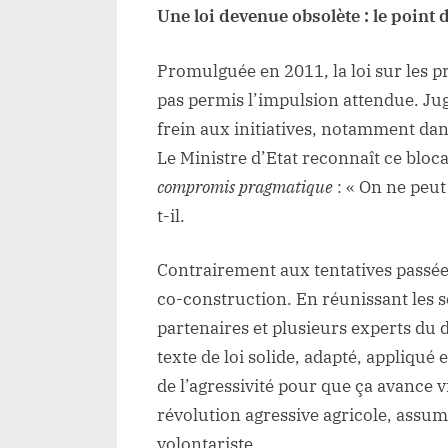
Une loi devenue obsolète : le poin
Promulguée en 2011, la loi sur les p
pas permis l’impulsion attendue. Ju
frein aux initiatives, notamment dan
Le Ministre d’Etat reconnaît ce bloc
compromis pragmatique
: « On ne peut
t-il.
Contrairement aux tentatives passée
co-construction. En réunissant les sci
partenaires et plusieurs experts du 
texte de loi solide, adapté, appliqu
de l’agressivité pour que ça avance v
révolution agressive agricole, assum
volontariste