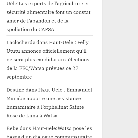
Uélé:Les experts de l’agriculture et
sécurité alimentaire font un constat
amer de l’abandon et de la
spoliation du CAPSA
Laclocherdc
dans
Haut-Uele : Felly
Ututu annonce officiellement qu’il
ne sera plus candidat aux élections
de la FEC/Watsa prévues ce 27
septembre
Destiné
dans
Haut-Uele : Emmanuel
Manabe apporte une assistance
humanitaire à l’orphelinat Sainte
Rose de Lima à Watsa
Bebe
dans
Haut-uele:Watsa pose les
bases d’un dialogue communautaire