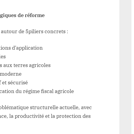
tégiques de réforme
autour de 5piliers concrets :
itions d’application
les
s aux terres agricoles
e moderne
 et sécurisé
fication du régime fiscal agricole
blématique structurelle actuelle, avec
e, la productivité et la protection des