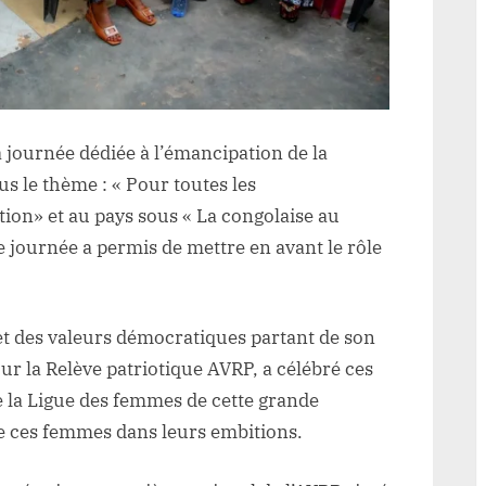
 journée dédiée à l’émancipation de la
us le thème : « Pour toutes les
ion» et au pays sous « La congolaise au
e journée a permis de mettre en avant le rôle
t des valeurs démocratiques partant de son
our la Relève patriotique AVRP, a célébré ces
 la Ligue des femmes de cette grande
e ces femmes dans leurs embitions.