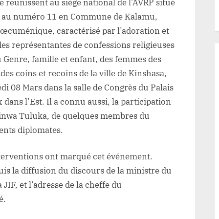
 réunissent au siège national de l’AVRP situé
 au numéro 11 en Commune de Kalamu,
e œcuménique, caractérisé par l’adoration et
 des représentantes de confessions religieuses
du Genre, famille et enfant, des femmes des
es coins et recoins de la ville de Kinshasa,
edi 08 Mars dans la salle de Congrès du Palais
 dans l’Est. Il a connu aussi, la participation
minwa Tuluka, de quelques membres du
ents diplomates.
 interventions ont marqué cet événement.
puis la diffusion du discours de la ministre du
 JIF, et l’adresse de la cheffe du
é.