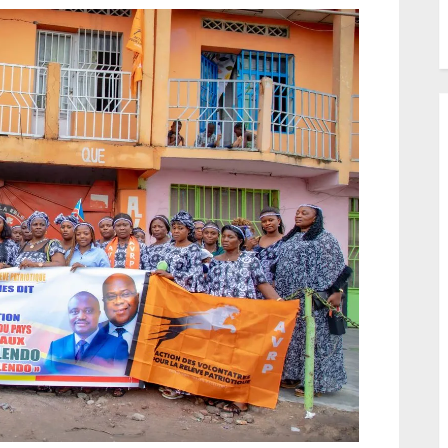
transformer le
secteur agrico