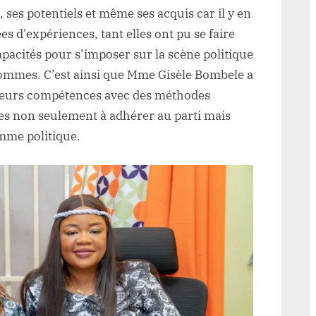
 ses potentiels et même ses acquis car il y en
es d’expériences, tant elles ont pu se faire
pacités pour s’imposer sur la scène politique
hommes. C’est ainsi que Mme Gisèle Bombele a
 leurs compétences avec des méthodes
res non seulement à adhérer au parti mais
emme politique.