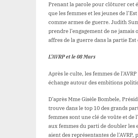
Prenant la parole pour clôturer cet 
que les femmes et les jeunes de l’Est
comme armes de guerre. Judith Sumi
prendre l’engagement de ne jamais ou
affres de la guerre dans la partie Est
L’AVRP et le 08 Mars
Après le culte, les femmes de l’AVRP 
échange autour des embitions politiq
D’après Mme Gisèle Bombele, Préside
trouve dans le top 10 des grands part
femmes sont une clé de voûte et de l
aux femmes du parti de doubler les ef
aient des représentantes de l’AVRP, p