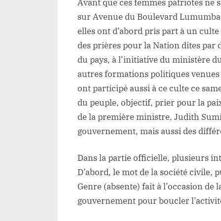
Avant que ces femmes patriotes ne se
sur Avenue du Boulevard Lumumba
elles ont d’abord pris part à un cult
des prières pour la Nation dites par
du pays, à l’initiative du ministère 
autres formations politiques venues d
ont participé aussi à ce culte ce sam
du peuple, objectif, prier pour la paix
de la première ministre, Judith Su
gouvernement, mais aussi des différ
Dans la partie officielle, plusieurs
D’abord, le mot de la société civile, 
Genre (absente) fait à l’occasion de la
gouvernement pour boucler l’activit