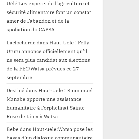
Uélé:Les experts de l’agriculture et
sécurité alimentaire font un constat
amer de l’abandon et de la
spoliation du CAPSA
Laclocherdc
dans
Haut-Uele : Felly
Ututu annonce officiellement qu’il
ne sera plus candidat aux élections
de la FEC/Watsa prévues ce 27
septembre
Destiné
dans
Haut-Uele : Emmanuel
Manabe apporte une assistance
humanitaire à l’orphelinat Sainte
Rose de Lima à Watsa
Bebe
dans
Haut-uele:Watsa pose les
bases d’un dialogue communautaire