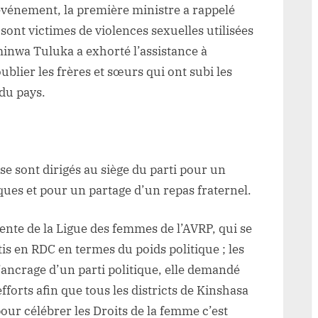
événement, la première ministre a rappelé
 sont victimes de violences sexuelles utilisées
nwa Tuluka a exhorté l’assistance à
blier les frères et sœurs qui ont subi les
 du pays.
se sont dirigés au siège du parti pour un
ues et pour un partage d’un repas fraternel.
nte de la Ligue des femmes de l’AVRP, qui se
is en RDC en termes du poids politique ; les
’ancrage d’un parti politique, elle demandé
forts afin que tous les districts de Kinshasa
our célébrer les Droits de la femme c’est