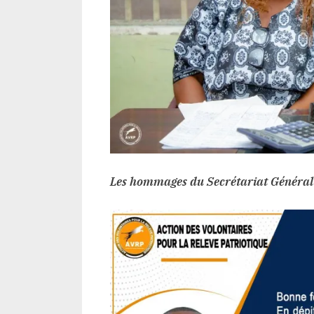
Les hommages du Secrétariat Général