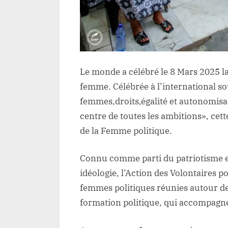
Le monde a célébré le 8 Mars 2025 la
femme. Célébrée à l’international so
femmes,droits,égalité et autonomisat
centre de toutes les ambitions», cett
de la Femme politique.
Connu comme parti du patriotisme e
idéologie, l’Action des Volontaires p
femmes politiques réunies autour de
formation politique, qui accompagn