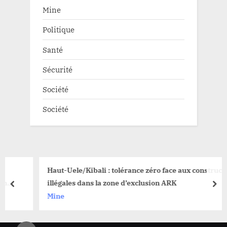
Mine
Politique
Santé
Sécurité
Société
Société
Haut-Uele/Kibali : tolérance zéro face aux constructions
illégales dans la zone d’exclusion ARK
prev
nex
Mine