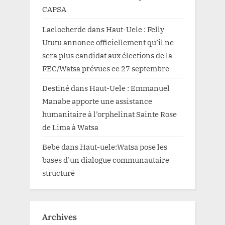
CAPSA
Laclocherdc
dans
Haut-Uele : Felly
Ututu annonce officiellement qu’il ne
sera plus candidat aux élections de la
FEC/Watsa prévues ce 27 septembre
Destiné
dans
Haut-Uele : Emmanuel
Manabe apporte une assistance
humanitaire à l’orphelinat Sainte Rose
de Lima à Watsa
Bebe
dans
Haut-uele:Watsa pose les
bases d’un dialogue communautaire
structuré
Archives