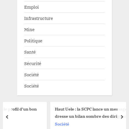
Emploi
Infrastructure
Mine
Politique
Santé
Sécurité
Société
Société
n bon
Haut Uele : la SCPC lance un message fort des électio
dresse un bilan sombre des dirigeants
prev
nex
Société