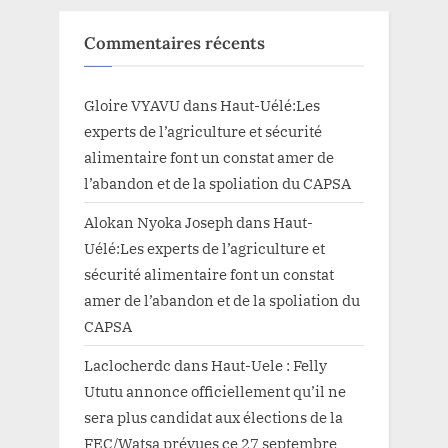
Commentaires récents
Gloire VYAVU
dans
Haut-Uélé:Les
experts de l’agriculture et sécurité
alimentaire font un constat amer de
l’abandon et de la spoliation du CAPSA
Alokan Nyoka Joseph
dans
Haut-
Uélé:Les experts de l’agriculture et
sécurité alimentaire font un constat
amer de l’abandon et de la spoliation du
CAPSA
Laclocherdc
dans
Haut-Uele : Felly
Ututu annonce officiellement qu’il ne
sera plus candidat aux élections de la
FEC/Watsa prévues ce 27 septembre