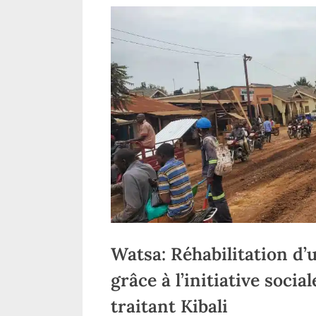
Faradje
Watsa: Réhabilitation d’
grâce à l’initiative soci
traitant Kibali