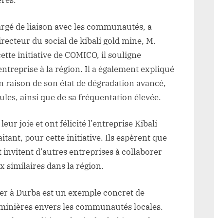
ères.
ali
rgé de liaison avec les communautés, a
recteur du social de kibali gold mine, M.
tte initiative de COMICO, il souligne
entreprise à la région. Il a également expliqué
en raison de son état de dégradation avancé,
cules, ainsi que de sa fréquentation élevée.
ur joie et ont félicité l’entreprise Kibali
ant, pour cette initiative. Ils espèrent que
t invitent d’autres entreprises à collaborer
ux similaires dans la région.
ier à Durba est un exemple concret de
 minières envers les communautés locales.