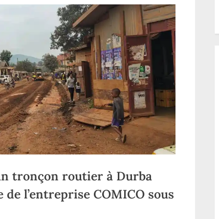
candidature)
un tronçon routier à Durba
ale de l’entreprise COMICO sous