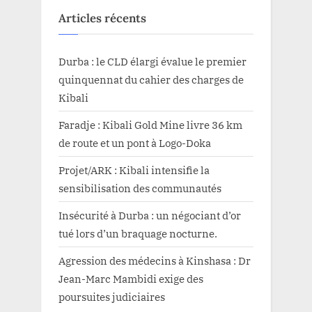
Articles récents
Durba : le CLD élargi évalue le premier
quinquennat du cahier des charges de
Kibali
Faradje : Kibali Gold Mine livre 36 km
de route et un pont à Logo-Doka
Projet/ARK : Kibali intensifie la
sensibilisation des communautés
Insécurité à Durba : un négociant d’or
tué lors d’un braquage nocturne.
Agression des médecins à Kinshasa : Dr
Jean-Marc Mambidi exige des
poursuites judiciaires