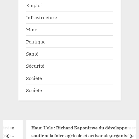
Emploi
Infrastructure
Mine
Politique
Santé
Sécurité
Société
Société
Haut-Uele : Richard Kaponirwe du développement rural,
soutient la foire agricole et artisanale,organisée dans la
prev
nex