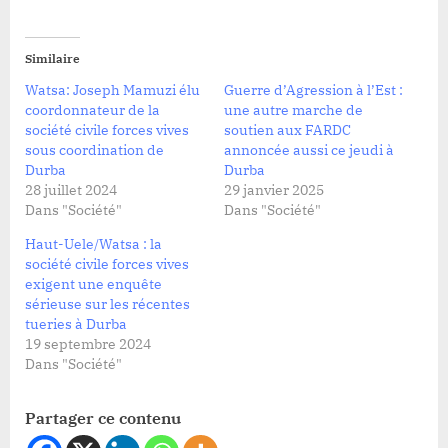
Similaire
Watsa: Joseph Mamuzi élu
Guerre d’Agression à l’Est :
coordonnateur de la
une autre marche de
société civile forces vives
soutien aux FARDC
sous coordination de
annoncée aussi ce jeudi à
Durba
Durba
28 juillet 2024
29 janvier 2025
Dans "Société"
Dans "Société"
Haut-Uele/Watsa : la
société civile forces vives
exigent une enquête
sérieuse sur les récentes
tueries à Durba
19 septembre 2024
Dans "Société"
Partager ce contenu