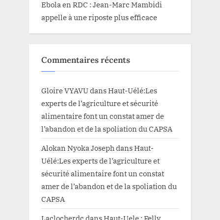
Ebola en RDC : Jean-Marc Mambidi
appelle à une riposte plus efficace
Commentaires récents
Gloire VYAVU
dans
Haut-Uélé:Les
experts de l’agriculture et sécurité
alimentaire font un constat amer de
l’abandon et de la spoliation du CAPSA
Alokan Nyoka Joseph
dans
Haut-
Uélé:Les experts de l’agriculture et
sécurité alimentaire font un constat
amer de l’abandon et de la spoliation du
CAPSA
Laclocherdc
dans
Haut-Uele : Felly