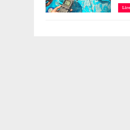
Lir
Politique