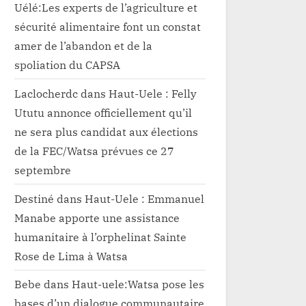
Uélé:Les experts de l’agriculture et
sécurité alimentaire font un constat
amer de l’abandon et de la
spoliation du CAPSA
Laclocherdc
dans
Haut-Uele : Felly
Ututu annonce officiellement qu’il
ne sera plus candidat aux élections
de la FEC/Watsa prévues ce 27
septembre
Destiné
dans
Haut-Uele : Emmanuel
Manabe apporte une assistance
humanitaire à l’orphelinat Sainte
Rose de Lima à Watsa
Bebe
dans
Haut-uele:Watsa pose les
bases d’un dialogue communautaire