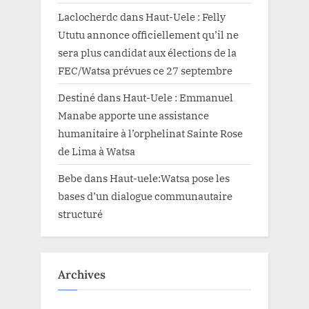
Laclocherdc
dans
Haut-Uele : Felly
Ututu annonce officiellement qu’il ne
sera plus candidat aux élections de la
FEC/Watsa prévues ce 27 septembre
Destiné
dans
Haut-Uele : Emmanuel
Manabe apporte une assistance
humanitaire à l’orphelinat Sainte Rose
de Lima à Watsa
Bebe
dans
Haut-uele:Watsa pose les
bases d’un dialogue communautaire
structuré
Archives