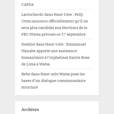
CAPSA
Laclocherdc
dans
Haut-Uele : Felly
Ututu annonce officiellement qu’il ne
sera plus candidat aux élections de la
FEC/Watsa prévues ce 27 septembre
Destiné
dans
Haut-Uele : Emmanuel
Manabe apporte une assistance
humanitaire à l’orphelinat Sainte Rose
de Lima à Watsa
Bebe
dans
Haut-uele:Watsa pose les
bases d’un dialogue communautaire
structuré
Archives