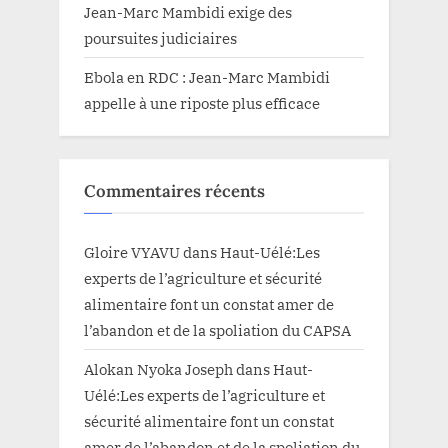
Jean-Marc Mambidi exige des
poursuites judiciaires
Ebola en RDC : Jean-Marc Mambidi
appelle à une riposte plus efficace
Commentaires récents
Gloire VYAVU
dans
Haut-Uélé:Les
experts de l’agriculture et sécurité
alimentaire font un constat amer de
l’abandon et de la spoliation du CAPSA
Alokan Nyoka Joseph
dans
Haut-
Uélé:Les experts de l’agriculture et
sécurité alimentaire font un constat
amer de l’abandon et de la spoliation du