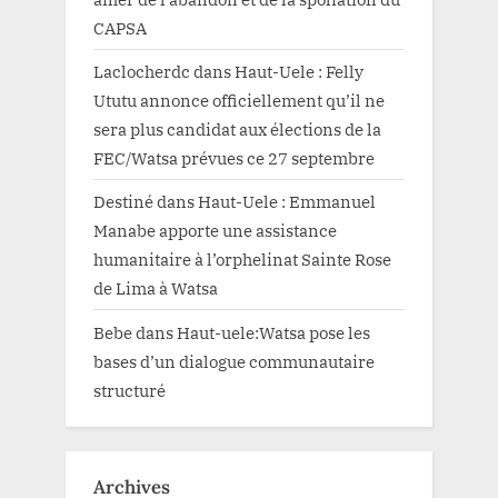
CAPSA
Laclocherdc
dans
Haut-Uele : Felly
Ututu annonce officiellement qu’il ne
sera plus candidat aux élections de la
FEC/Watsa prévues ce 27 septembre
Destiné
dans
Haut-Uele : Emmanuel
Manabe apporte une assistance
humanitaire à l’orphelinat Sainte Rose
de Lima à Watsa
Bebe
dans
Haut-uele:Watsa pose les
bases d’un dialogue communautaire
structuré
Archives